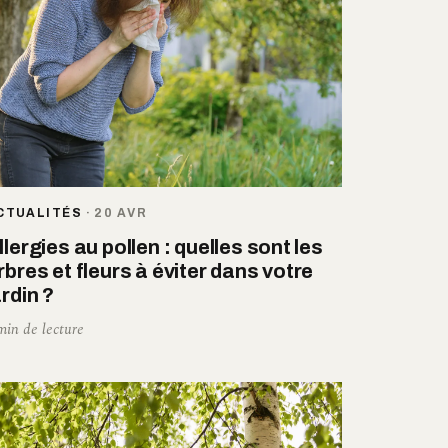
CTUALITÉS
·
20 AVR
llergies au pollen : quelles sont les
rbres et fleurs à éviter dans votre
ardin ?
min de lecture