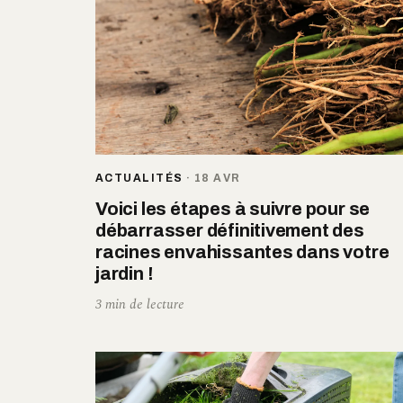
ACTUALITÉS
·
18 AVR
Voici les étapes à suivre pour se
débarrasser définitivement des
racines envahissantes dans votre
jardin !
3 min de lecture