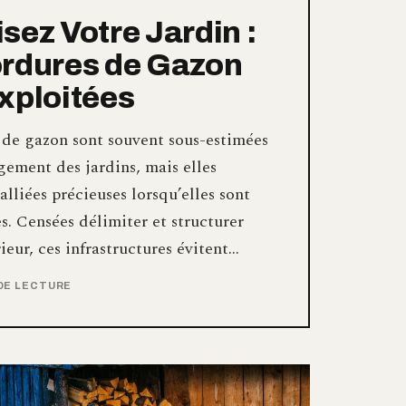
sez Votre Jardin :
rdures de Gazon
xploitées
 de gazon sont souvent sous-estimées
ement des jardins, mais elles
alliées précieuses lorsqu’elles sont
es. Censées délimiter et structurer
rieur, ces infrastructures évitent…
 DE LECTURE