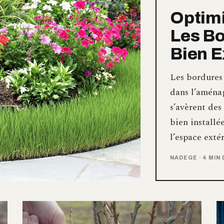
Optimi
Les Bo
Bien E
Les bordures
dans l’aménag
s’avèrent des 
bien installé
l’espace exté
NADEGE
·
4 MIN