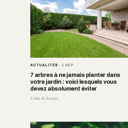
ACTUALITÉS
·
1 SEP
7 arbres à ne jamais planter dans
votre jardin : voici lesquels vous
devez absolument éviter
3 min de lecture