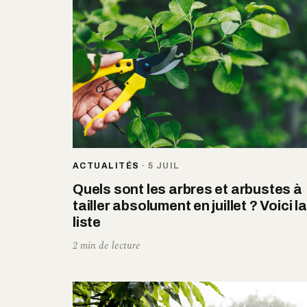
ACTUALITÉS
·
5 JUIL
Quels sont les arbres et arbustes à
tailler absolument en juillet ? Voici la
liste
2 min de lecture