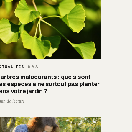
CTUALITÉS
·
8 MAI
 arbres malodorants : quels sont
es espèces à ne surtout pas planter
ans votre jardin ?
min de lecture