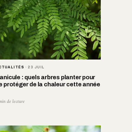
CTUALITÉS
·
23 JUIL
anicule : quels arbres planter pour
e protéger de la chaleur cette année
min de lecture