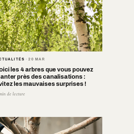
CTUALITÉS
·
20 MAR
oici les 4 arbres que vous pouvez
lanter près des canalisations :
vitez les mauvaises surprises !
min de lecture