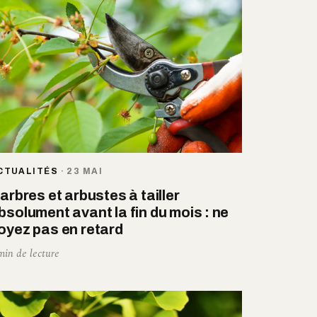
CTUALITÉS
·
23 MAI
 arbres et arbustes à tailler
bsolument avant la fin du mois : ne
oyez pas en retard
min de lecture