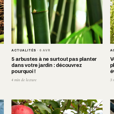
ACTUALITÉS
·
6 AVR
A
5 arbustes à ne surtout pas planter
V
dans votre jardin : découvrez
p
pourquoi !
é
4 min de lecture
3 