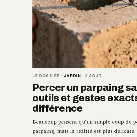
LE DOSSIER
·
JARDIN
·
2 AOÛT
Percer un parpaing sans
outils et gestes exacts
différence
Beaucoup pensent qu’un simple coup de per
parpaing, mais la réalité est plus délicate.