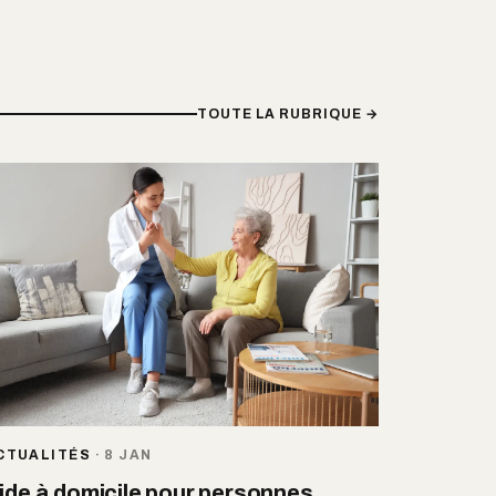
TOUTE LA RUBRIQUE →
CTUALITÉS
·
8 JAN
ide à domicile pour personnes