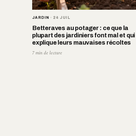
JARDIN
·
24 JUIL
Betteraves au potager : ce que la
plupart des jardiniers font mal et qui
explique leurs mauvaises récoltes
7 min de lecture