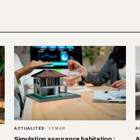
ACTUALITÉS
·
13 MAR
A
Simulation assurance habitation :
A