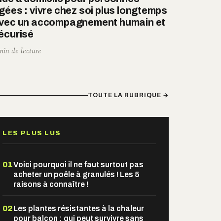
gées : vivre chez soi plus longtemps
vec un accompagnement humain et
écurisé
min de lecture
TOUTE LA RUBRIQUE →
LES PLUS LUS
01
Voici pourquoi il ne faut surtout pas
acheter un poêle à granulés ! Les 5
raisons à connaître !
02
Les plantes résistantes à la chaleur
pour balcon : qui peut survivre sans