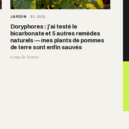
JARDIN
·
21 JUIL
Doryphores : j’ai testé le
bicarbonate et 5 autres remèdes
naturels — mes plants de pommes
de terre sont enfin sauvés
6 min de lecture