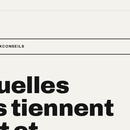
X
CONSEILS
quelles
s tiennent