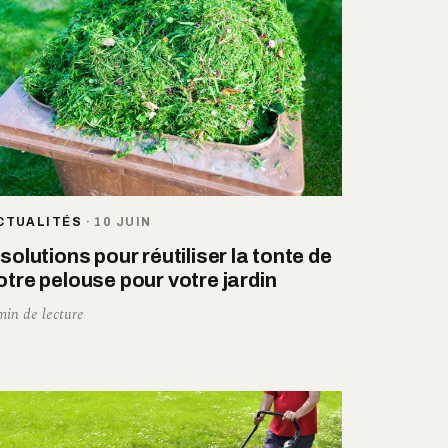
CTUALITÉS
·
10 JUIN
 solutions pour réutiliser la tonte de
otre pelouse pour votre jardin
min de lecture