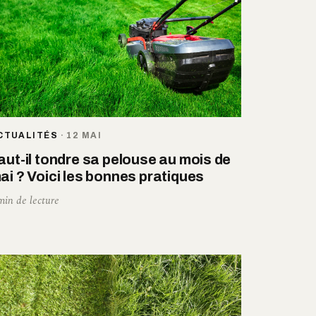
CTUALITÉS
·
12 MAI
aut-il tondre sa pelouse au mois de
ai ? Voici les bonnes pratiques
min de lecture