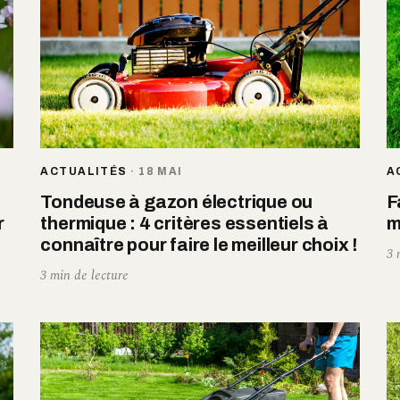
ACTUALITÉS
·
18 MAI
A
Tondeuse à gazon électrique ou
F
r
thermique : 4 critères essentiels à
m
connaître pour faire le meilleur choix !
3 
3 min de lecture