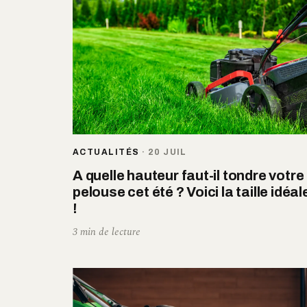
ACTUALITÉS
·
20 JUIL
A quelle hauteur faut-il tondre votre
pelouse cet été ? Voici la taille idéal
!
3 min de lecture