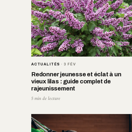
ACTUALITÉS
·
3 FÉV
Redonner jeunesse et éclat à un
vieux lilas : guide complet de
rajeunissement
5 min de lecture