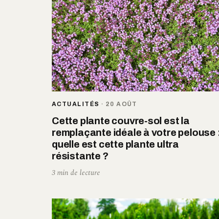
ACTUALITÉS
·
20 AOÛT
Cette plante couvre-sol est la
remplaçante idéale à votre pelouse 
quelle est cette plante ultra
résistante ?
3 min de lecture