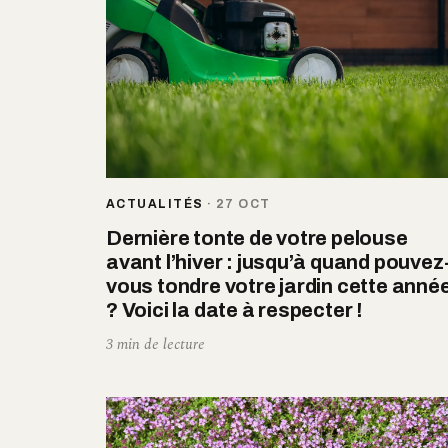
ACTUALITÉS
·
27 OCT
Dernière tonte de votre pelouse
avant l’hiver : jusqu’à quand pouvez
vous tondre votre jardin cette anné
? Voici la date à respecter !
3 min de lecture