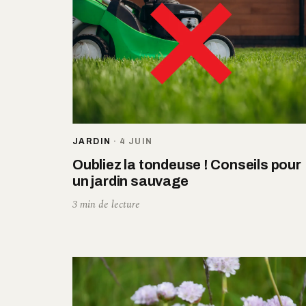
JARDIN
·
4 JUIN
Oubliez la tondeuse ! Conseils pour
un jardin sauvage
3 min de lecture