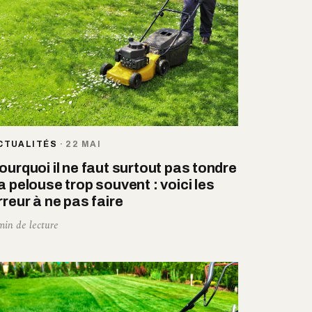
CTUALITÉS
·
22 MAI
ourquoi il ne faut surtout pas tondre
a pelouse trop souvent : voici les
rreur à ne pas faire
min de lecture