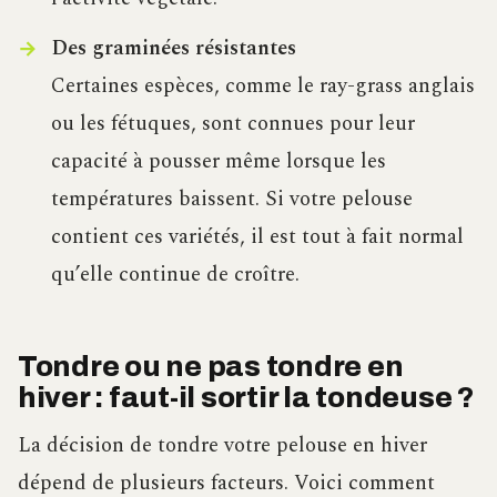
Des graminées résistantes
Certaines espèces, comme le ray-grass anglais
ou les fétuques, sont connues pour leur
capacité à pousser même lorsque les
températures baissent. Si votre pelouse
contient ces variétés, il est tout à fait normal
qu’elle continue de croître.
Tondre ou ne pas tondre en
hiver : faut-il sortir la tondeuse ?
La décision de tondre votre pelouse en hiver
dépend de plusieurs facteurs. Voici comment