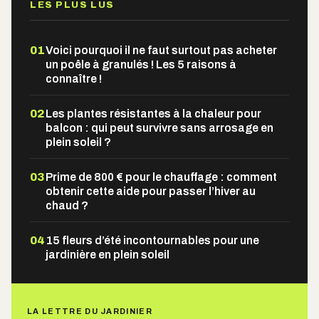
LES PLUS LUS
01
Voici pourquoi il ne faut surtout pas acheter
un poêle à granulés ! Les 5 raisons à
connaître !
02
Les plantes résistantes à la chaleur pour
balcon : qui peut survivre sans arrosage en
plein soleil ?
03
Prime de 800 € pour le chauffage : comment
obtenir cette aide pour passer l’hiver au
chaud ?
04
15 fleurs d’été incontournables pour une
jardinière en plein soleil
LA LETTRE DU JARDINIER