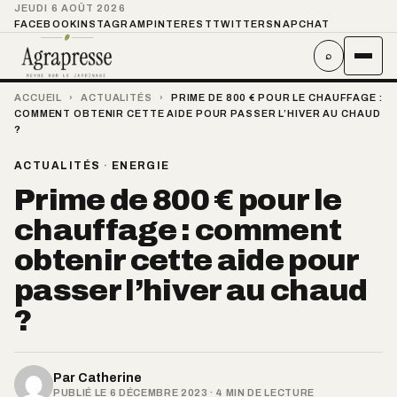
JEUDI 6 AOÛT 2026
FACEBOOK
INSTAGRAM
PINTEREST
TWITTER
SNAPCHAT
⌕
ACCUEIL
›
ACTUALITÉS
›
PRIME DE 800 € POUR LE CHAUFFAGE :
COMMENT OBTENIR CETTE AIDE POUR PASSER L’HIVER AU CHAUD
?
ACTUALITÉS
·
ENERGIE
Prime de 800 € pour le
chauffage : comment
obtenir cette aide pour
passer l’hiver au chaud
?
Par
Catherine
PUBLIÉ LE 6 DÉCEMBRE 2023 · 4 MIN DE LECTURE