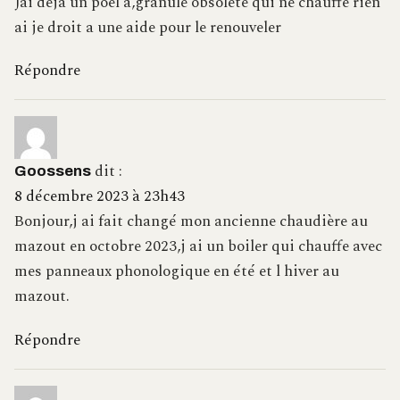
Jai deja un poel a,granule obsolète qui ne chauffe rien
ai je droit a une aide pour le renouveler
Répondre
dit :
Goossens
8 décembre 2023 à 23h43
Bonjour,j ai fait changé mon ancienne chaudière au
mazout en octobre 2023,j ai un boiler qui chauffe avec
mes panneaux phonologique en été et l hiver au
mazout.
Répondre