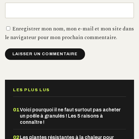
Enregistrer mon nom, mon e-mail et mon site dans
le navigateur pour mon prochain commentaire.
Alternative:
LES PLUS LUS
01
Voici pourquoi il ne faut surtout pas acheter
un poêle à granulés ! Les 5 raisons à
connaître !
02
Les plantes résistantes à la chaleur pour