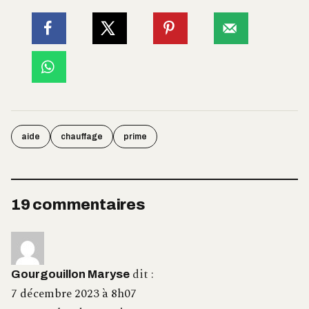
aide
chauffage
prime
19 commentaires
dit :
Gourgouillon Maryse
7 décembre 2023 à 8h07