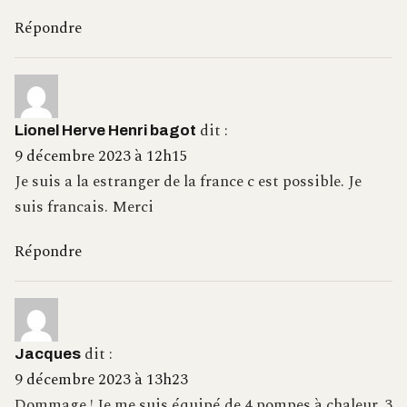
Répondre
dit :
Lionel Herve Henri bagot
9 décembre 2023 à 12h15
Je suis a la estranger de la france c est possible. Je
suis francais. Merci
Répondre
dit :
Jacques
9 décembre 2023 à 13h23
Dommage ! Je me suis équipé de 4 pompes à chaleur, 3