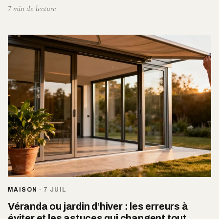
7 min de lecture
MAISON
·
7 JUIL
Véranda ou jardin d’hiver : les erreurs à
éviter et les astuces qui changent tout