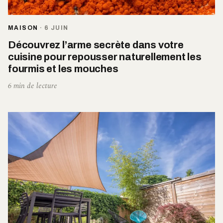
MAISON
·
6 JUIN
Découvrez l’arme secrète dans votre
cuisine pour repousser naturellement les
fourmis et les mouches
6 min de lecture