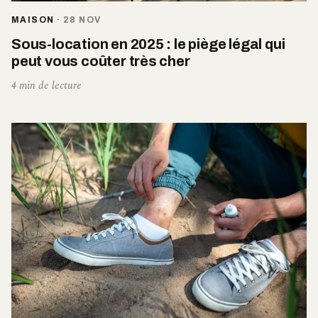
MAISON
·
28 NOV
Sous-location en 2025 : le piège légal qui
peut vous coûter très cher
4 min de lecture