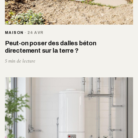
MAISON
·
24 AVR
Peut-on poser des dalles béton
directement sur la terre ?
5 min de lecture