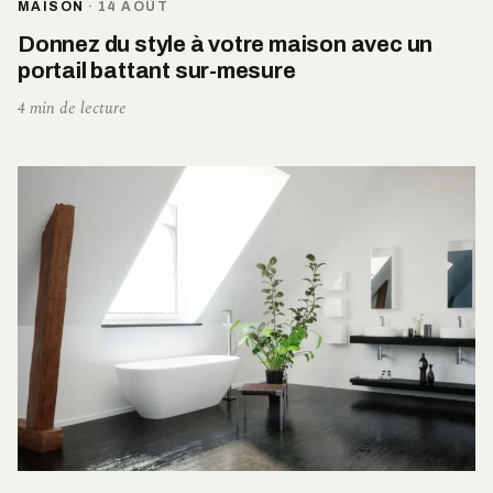
MAISON
·
14 AOÛT
Donnez du style à votre maison avec un
portail battant sur-mesure
4 min de lecture