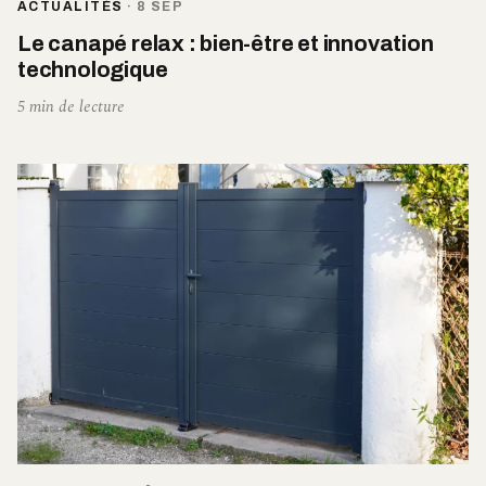
ACTUALITÉS
·
8 SEP
Le canapé relax : bien-être et innovation
technologique
5 min de lecture