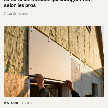
selon les pros
7 min de lecture
MAISON
·
6 JUIL