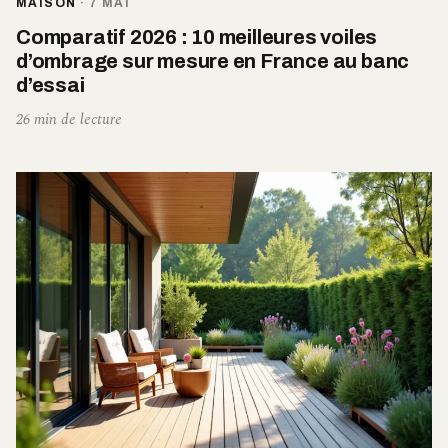
MAISON
·
7 MAI
Comparatif 2026 : 10 meilleures voiles
d’ombrage sur mesure en France au banc
d’essai
26 min de lecture