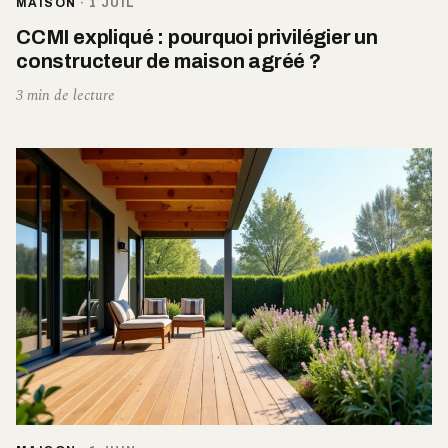
MAISON
·
1 JUIL
CCMI expliqué : pourquoi privilégier un
constructeur de maison agréé ?
3 min de lecture