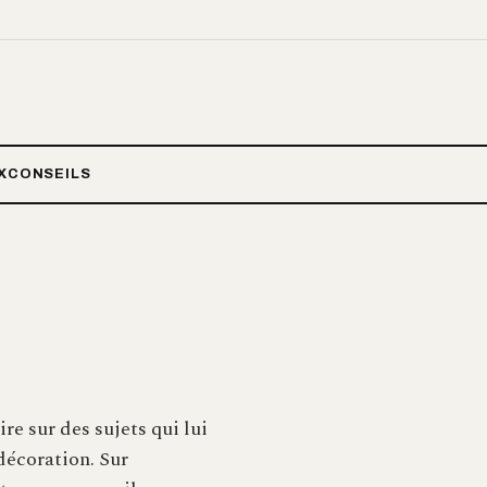
X
CONSEILS
re sur des sujets qui lui
 décoration. Sur