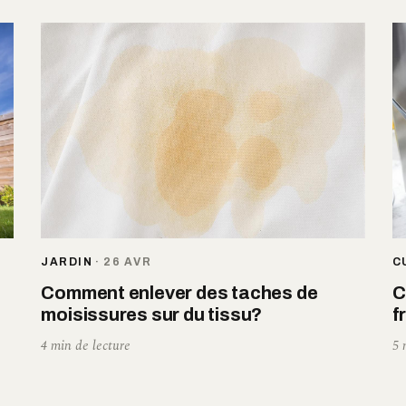
JARDIN
·
26 AVR
C
Comment enlever des taches de
C
moisissures sur du tissu?
f
4 min de lecture
5 