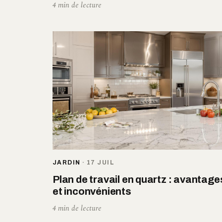
4 min de lecture
JARDIN
·
17 JUIL
Plan de travail en quartz : avantage
et inconvénients
4 min de lecture