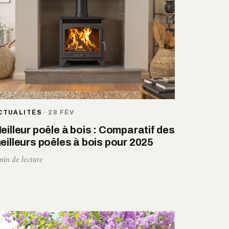
CTUALITÉS
·
28 FÉV
eilleur poêle à bois : Comparatif des
eilleurs poêles à bois pour 2025
min de lecture