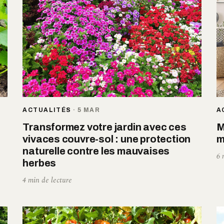
ACTUALITÉS
·
5 MAR
A
Transformez votre jardin avec ces
M
vivaces couvre-sol : une protection
m
naturelle contre les mauvaises
6 
herbes
4 min de lecture