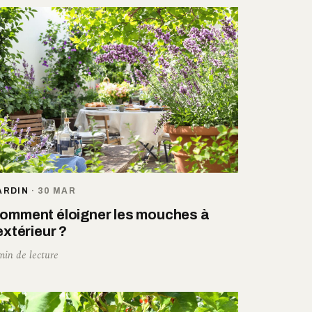
ARDIN
·
30 MAR
omment éloigner les mouches à
’extérieur ?
min de lecture