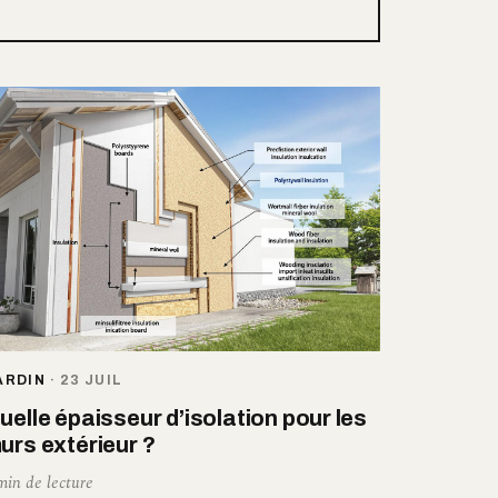
ARDIN
·
23 JUIL
uelle épaisseur d’isolation pour les
urs extérieur ?
min de lecture