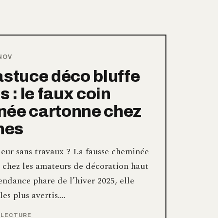
NOV
astuce déco bluffe
s : le faux coin
née cartonne chez
ches
eur sans travaux ? La fausse cheminée
n chez les amateurs de décoration haut
ndance phare de l’hiver 2025, elle
es plus avertis.…
E LECTURE