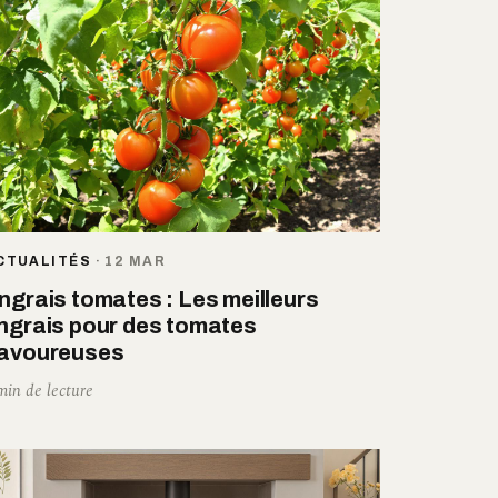
CTUALITÉS
·
12 MAR
ngrais tomates : Les meilleurs
ngrais pour des tomates
avoureuses
min de lecture