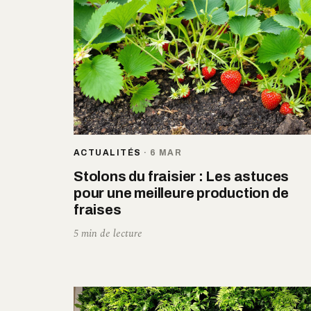
ACTUALITÉS
·
6 MAR
Stolons du fraisier : Les astuces
pour une meilleure production de
fraises
5 min de lecture