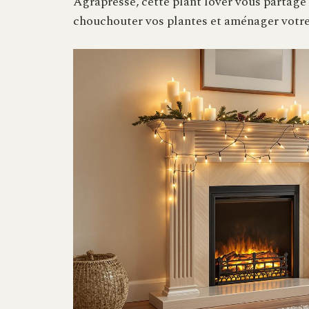
Agrapresse, cette plant lover vous partage
chouchouter vos plantes et aménager votre 