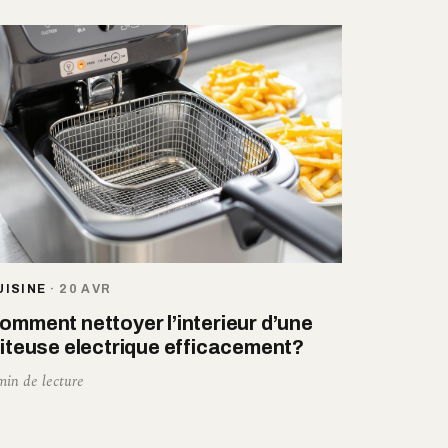
UISINE
·
20 AVR
omment nettoyer l’interieur d’une
riteuse electrique efficacement?
min de lecture