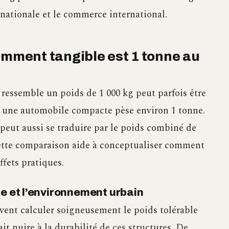
 nationale et le commerce international.
omment tangible est 1 tonne au
ressemble un poids de 1 000 kg peut parfois être
e, une automobile compacte pèse environ 1 tonne.
a peut aussi se traduire par le poids combiné de
tte comparaison aide à conceptualiser comment
fets pratiques.
re et l’environnement urbain
oivent calculer soigneusement le poids tolérable
it nuire à la durabilité de ces structures. De