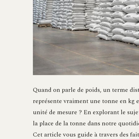
Quand on parle de poids, un terme dist
représente vraiment une tonne en kg et
unité de mesure ? En explorant le suj
la place de la tonne dans notre quotid
Cet article vous guide à travers des fai