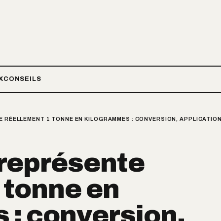
X
CONSEILS
E RÉELLEMENT 1 TONNE EN KILOGRAMMES : CONVERSION, APPLICATIO
 représente
 tonne en
 : conversion,