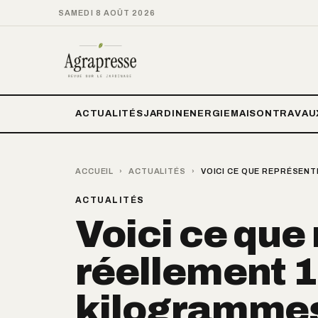
SAMEDI 8 AOÛT 2026
ACTUALITÉS
JARDIN
ENERGIE
MAISON
TRAVAU
ACCUEIL
›
ACTUALITÉS
›
VOICI CE QUE REPRÉSENT
ACTUALITÉS
Voici ce que
réellement 1
kilogrammes