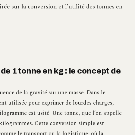
rée sur la conversion et l’utilité des tonnes en
e 1 tonne en kg : le concept de
luence de la gravité sur une masse. Dans le
nt utilisée pour exprimer de lourdes charges,
kilogramme est usité. Une tonne, que l’on appelle
 kilogrammes. Cette conversion simple est
omme le transport ou la logistique, où la