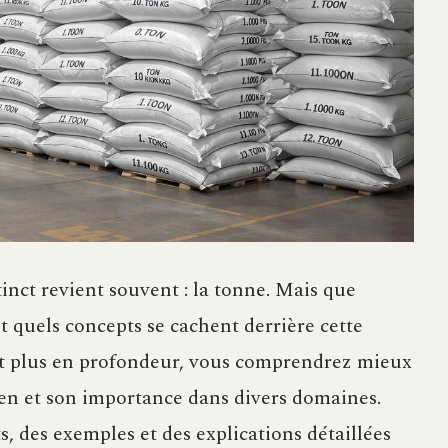
inct revient souvent : la tonne. Mais que
 quels concepts se cachent derrière cette
et plus en profondeur, vous comprendrez mieux
ien et son importance dans divers domaines.
ts, des exemples et des explications détaillées