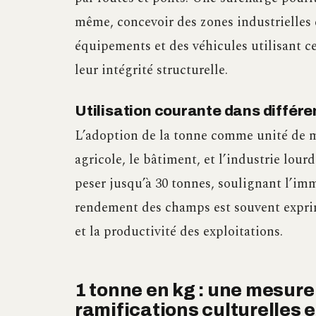
même, concevoir des zones industrielles 
équipements et des véhicules utilisant 
leur intégrité structurelle.
Utilisation courante dans différ
L’adoption de la tonne comme unité de m
agricole, le bâtiment, et l’industrie lou
peser jusqu’à 30 tonnes, soulignant l’imm
rendement des champs est souvent expri
et la productivité des exploitations.
1 tonne en kg : une mesure
ramifications culturelles e