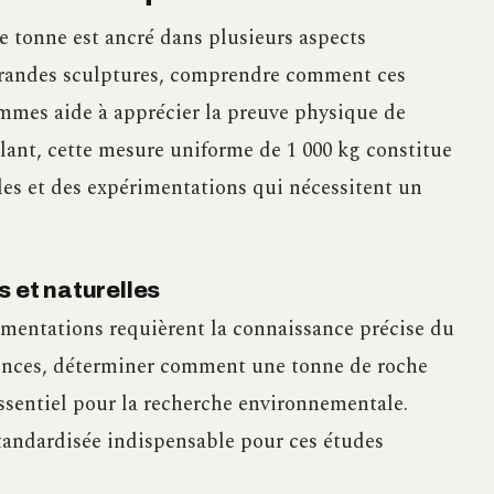
e tonne est ancré dans plusieurs aspects
grandes sculptures, comprendre comment ces
ammes aide à apprécier la preuve physique de
lant, cette mesure uniforme de 1 000 kg constitue
les et des expérimentations qui nécessitent un
s et naturelles
rimentations requièrent la connaissance précise du
iences, déterminer comment une tonne de roche
essentiel pour la recherche environnementale.
standardisée indispensable pour ces études