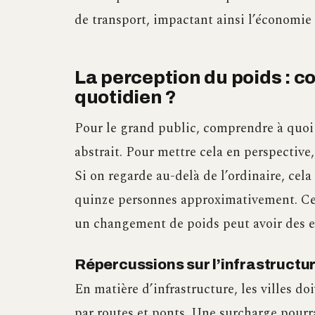
de transport, impactant ainsi l’économie
La perception du poids : c
quotidien ?
Pour le grand public, comprendre à quoi 
abstrait. Pour mettre cela en perspectiv
Si on regarde au-delà de l’ordinaire, cel
quinze personnes approximativement. Ce
un changement de poids peut avoir des ef
Répercussions sur l’infrastructu
En matière d’infrastructure, les villes d
par routes et ponts. Une surcharge pourra