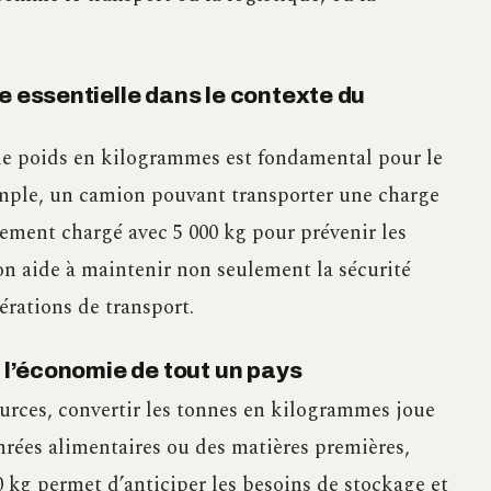
e essentielle dans le contexte du
 le poids en kilogrammes est fondamental pour le
emple, un camion pouvant transporter une charge
ement chargé avec 5 000 kg pour prévenir les
ion aide à maintenir non seulement la sécurité
érations de transport.
t l’économie de tout un pays
ources, convertir les tonnes en kilogrammes joue
nrées alimentaires ou des matières premières,
0 kg permet d’anticiper les besoins de stockage et