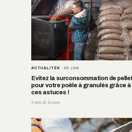
ACTUALITÉS
·
28 JAN
Evitez la surconsommation de pelle
pour votre poêle à granulés grâce à
ces astuces !
3 min de lecture