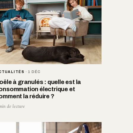
CTUALITÉS
·
1 DÉC
oêle à granulés : quelle est la
onsommation électrique et
omment la réduire ?
min de lecture