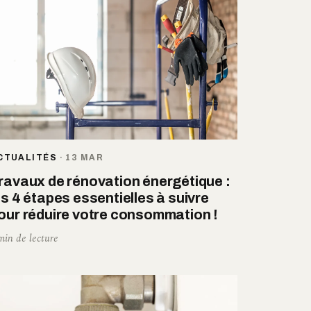
CTUALITÉS
·
13 MAR
ravaux de rénovation énergétique :
es 4 étapes essentielles à suivre
our réduire votre consommation !
min de lecture