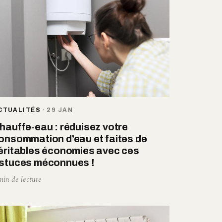
CTUALITÉS
·
29 JAN
hauffe-eau : réduisez votre
onsommation d’eau et faites de
éritables économies avec ces
stuces méconnues !
min de lecture