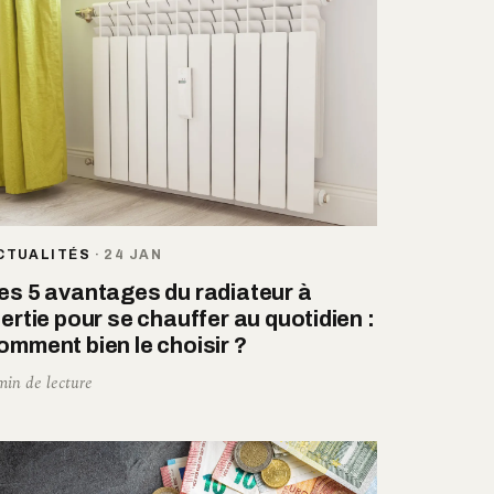
CTUALITÉS
·
24 JAN
es 5 avantages du radiateur à
nertie pour se chauffer au quotidien :
omment bien le choisir ?
min de lecture