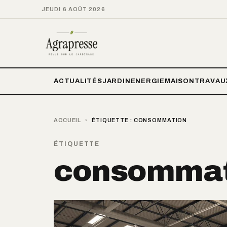
JEUDI 6 AOÛT 2026
ACTUALITÉS
JARDIN
ENERGIE
MAISON
TRAVAU
ACCUEIL
›
ÉTIQUETTE :
CONSOMMATION
ÉTIQUETTE
consommat