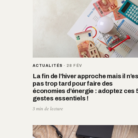
ACTUALITÉS
·
28 FÉV
La fin de l’hiver approche mais il n’e
pas trop tard pour faire des
économies d’énergie : adoptez ces 
gestes essentiels !
3 min de lecture