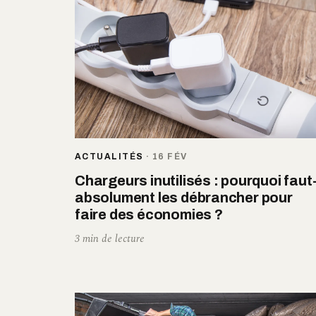
ACTUALITÉS
·
16 FÉV
Chargeurs inutilisés : pourquoi faut-
absolument les débrancher pour
faire des économies ?
3 min de lecture