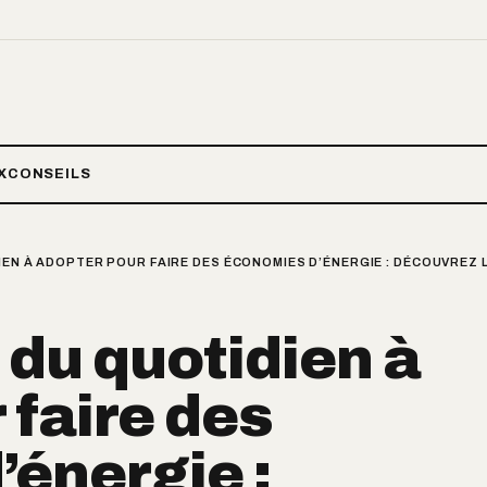
X
CONSEILS
IEN À ADOPTER POUR FAIRE DES ÉCONOMIES D’ÉNERGIE : DÉCOUVREZ 
 du quotidien à
 faire des
énergie :