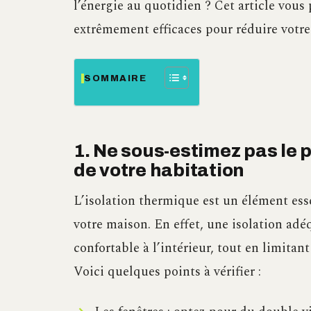
l’énergie au quotidien ? Cet article vous
extrêmement efficaces pour réduire votr
SOMMAIRE
1. Ne sous-estimez pas le p
de votre habitation
L’isolation thermique est un élément ess
votre maison. En effet, une isolation ad
confortable à l’intérieur, tout en limitan
Voici quelques points à vérifier :