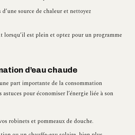
ès d’une source de chaleur et nettoyez
nt lorsqu’il est plein et optez pour un programme
mation d’eau chaude
d’une part importante de la consommation
s astuces pour économiser l’énergie liée à son
r vos robinets et pommeaux de douche.
ion ou un chauffe-eau solaire, bien plus