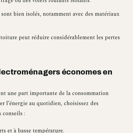
trage ou des volets roulants isolants.
 sont bien isolés, notamment avec des matériaux
a toiture peut réduire considérablement les pertes
 électroménagers économes en
ent une part importante de la consommation
r l’énergie au quotidien, choisissez des
 conseils :
rts et à basse température.