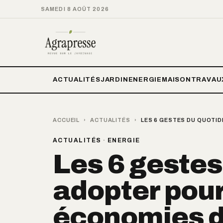
SAMEDI 8 AOÛT 2026
ACTUALITÉS
JARDIN
ENERGIE
MAISON
TRAVAU
ACCUEIL
›
ACTUALITÉS
›
LES 6 GESTES DU QUOTID
ACTUALITÉS
·
ENERGIE
Les 6 gestes
adopter pour
économies d’