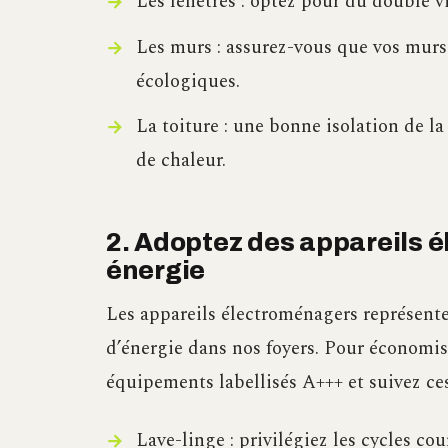
Les fenêtres : optez pour du double vi
Les murs : assurez-vous que vos murs
écologiques.
La toiture : une bonne isolation de l
de chaleur.
2. Adoptez des appareils
énergie
Les appareils électroménagers représent
d’énergie dans nos foyers. Pour économise
équipements labellisés A+++ et suivez ces
Lave-linge : privilégiez les cycles cou