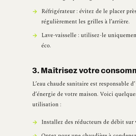
Réfrigérateur : évitez de le placer pr
régulièrement les grilles à l’arrière.
Lave-vaisselle : utilisez-le uniqueme
éco.
3. Maîtrisez votre consom
L’eau chaude sanitaire est responsable 
d’énergie de votre maison. Voici quelque
utilisation :
Installez des réducteurs de débit su
Optez pour une chaudière à condensat