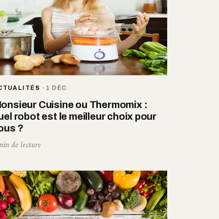
CTUALITÉS
·
1 DÉC
onsieur Cuisine ou Thermomix :
uel robot est le meilleur choix pour
ous ?
min de lecture