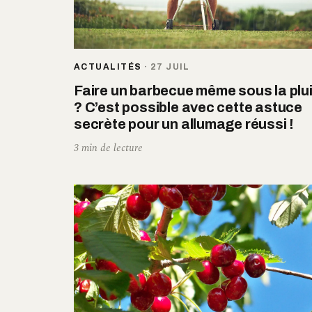
ACTUALITÉS
·
27 JUIL
Faire un barbecue même sous la plu
? C’est possible avec cette astuce
secrète pour un allumage réussi !
3 min de lecture