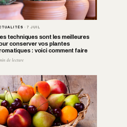
CTUALITÉS
·
7 JUIL
es techniques sont les meilleures
our conserver vos plantes
romatiques : voici comment faire
min de lecture