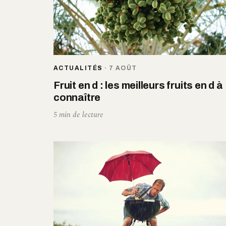
ACTUALITÉS
·
7 AOÛT
Fruit en d : les meilleurs fruits en d à
connaître
5 min de lecture