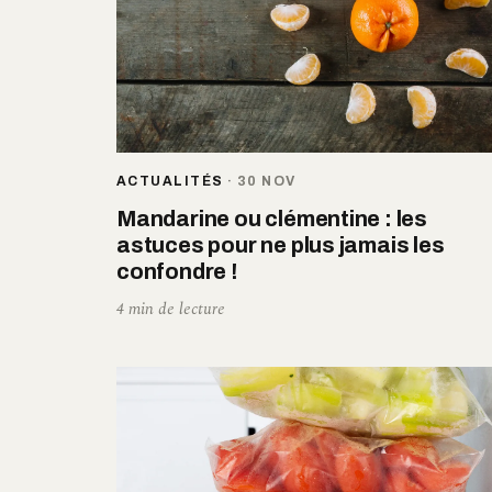
ACTUALITÉS
·
30 NOV
Mandarine ou clémentine : les
astuces pour ne plus jamais les
confondre !
4 min de lecture