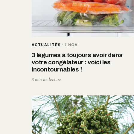
ACTUALITÉS
·
1 NOV
3 légumes à toujours avoir dans
votre congélateur : voici les
incontournables !
3 min de lecture