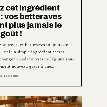
z cet ingrédient
 : vos betteraves
nt plus jamais le
goût !
 souvent les betteraves toujours de la
Et si un simple ingrédient secret
 changer ? Redécouvrez ce légume sous
lement nouveau grâce à une…
 DE LECTURE