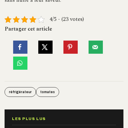
sans nuire à leur saveur.
4/5 - (23 votes)
Partager cet article
réfrigérateur
tomates
LES PLUS LUS