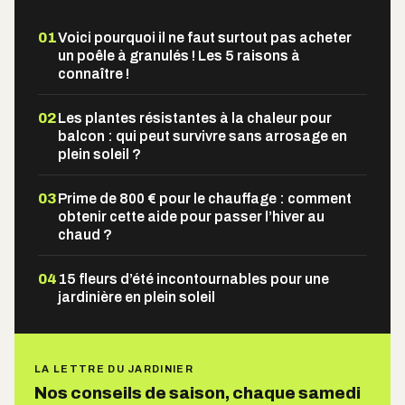
01
Voici pourquoi il ne faut surtout pas acheter
un poêle à granulés ! Les 5 raisons à
connaître !
02
Les plantes résistantes à la chaleur pour
balcon : qui peut survivre sans arrosage en
plein soleil ?
03
Prime de 800 € pour le chauffage : comment
obtenir cette aide pour passer l’hiver au
chaud ?
04
15 fleurs d’été incontournables pour une
jardinière en plein soleil
LA LETTRE DU JARDINIER
Nos conseils de saison, chaque samedi