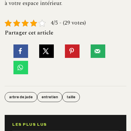
à votre espace intérieur.
4/5 - (29 votes)
Partager cet article
arbre de jade
entretien
taille
LES PLUS LUS