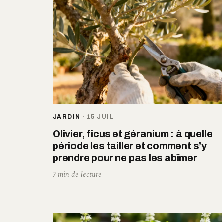
JARDIN
·
15 JUIL
Olivier, ficus et géranium : à quelle
période les tailler et comment s’y
prendre pour ne pas les abîmer
7 min de lecture