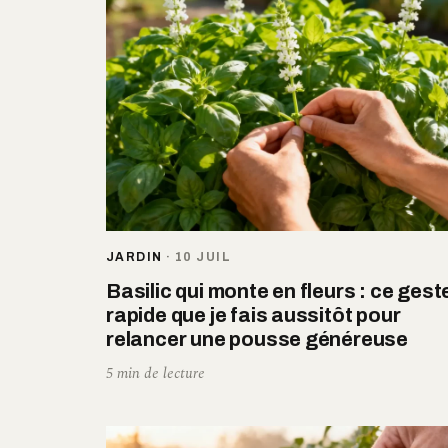
JARDIN
·
10 JUIL
Basilic qui monte en fleurs : ce gest
rapide que je fais aussitôt pour
relancer une pousse généreuse
5 min de lecture