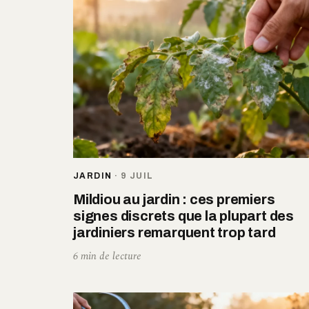
JARDIN
·
9 JUIL
Mildiou au jardin : ces premiers
signes discrets que la plupart des
jardiniers remarquent trop tard
6 min de lecture