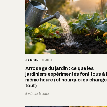
JARDIN
·
8 JUIL
Arrosage du jardin : ce que les
jardiniers expérimentés font tous à 
même heure (et pourquoi ça change
tout)
6 min de lecture