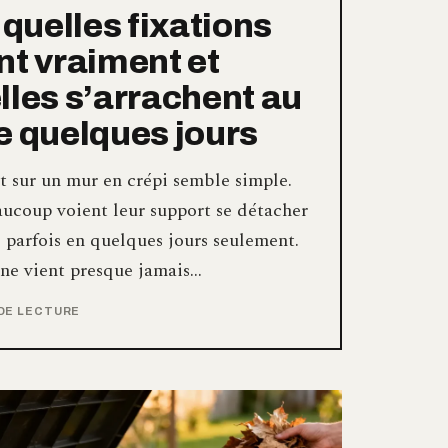
 quelles fixations
nt vraiment et
lles s’arrachent au
e quelques jours
t sur un mur en crépi semble simple.
aucoup voient leur support se détacher
, parfois en quelques jours seulement.
ne vient presque jamais…
 DE LECTURE