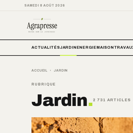
SAMEDI 8 AOÛT 2026
ACTUALITÉS
JARDIN
ENERGIE
MAISON
TRAVAU
ACCUEIL
›
JARDIN
RUBRIQUE
Jardin
.
2 731 ARTICLES