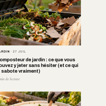
ARDIN
·
27 JUIL
omposteur de jardin : ce que vous
ouvez y jeter sans hésiter (et ce qui
e sabote vraiment)
min de lecture