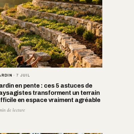
ARDIN
·
7 JUIL
ardin en pente : ces 5 astuces de
aysagistes transforment un terrain
ifficile en espace vraiment agréable
min de lecture