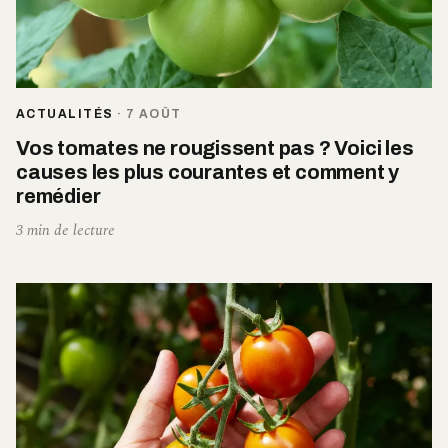
ACTUALITÉS
·
7 AOÛT
Vos tomates ne rougissent pas ? Voici les
causes les plus courantes et comment y
remédier
3 min de lecture