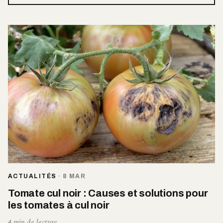
ACTUALITÉS
·
8 MAR
Tomate cul noir : Causes et solutions pour
les tomates à cul noir
4 min de lecture