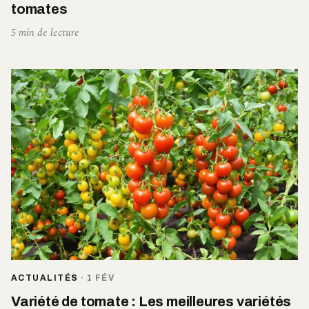
tomates
5 min de lecture
ACTUALITÉS
·
1 FÉV
Variété de tomate : Les meilleures variétés