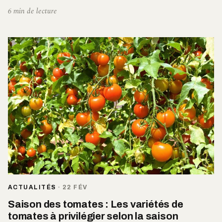
6 min de lecture
ACTUALITÉS
·
22 FÉV
Saison des tomates : Les variétés de
tomates à privilégier selon la saison