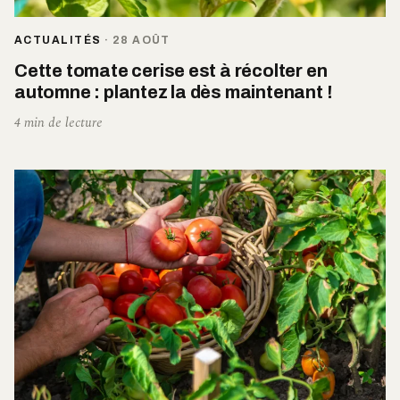
ACTUALITÉS
·
28 AOÛT
Cette tomate cerise est à récolter en
automne : plantez la dès maintenant !
4 min de lecture