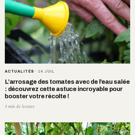
ACTUALITÉS
·
14 JUIL
L’arrosage des tomates avec de l’eau salée
: découvrez cette astuce incroyable pour
booster votre récolte !
3 min de lecture