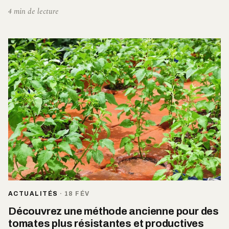
4 min de lecture
ACTUALITÉS
·
18 FÉV
Découvrez une méthode ancienne pour des
tomates plus résistantes et productives