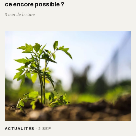
ce encore possible ?
3 min de lecture
ACTUALITÉS
·
2 SEP