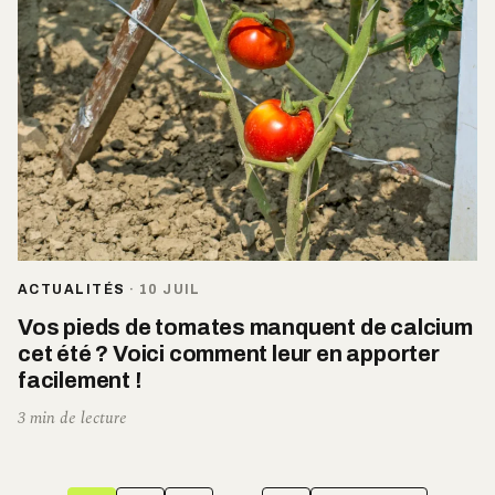
ACTUALITÉS
·
10 JUIL
Vos pieds de tomates manquent de calcium
cet été ? Voici comment leur en apporter
facilement !
3 min de lecture