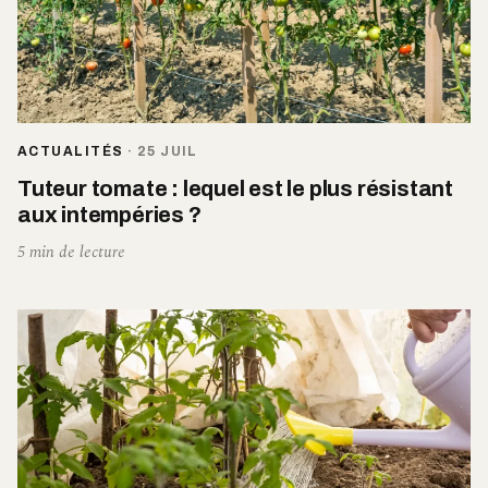
ACTUALITÉS
·
25 JUIL
Tuteur tomate : lequel est le plus résistant
aux intempéries ?
5 min de lecture