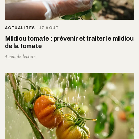
ACTUALITÉS
·
17 AOÛT
Mildiou tomate : prévenir et traiter le mildiou
de la tomate
4 min de lecture