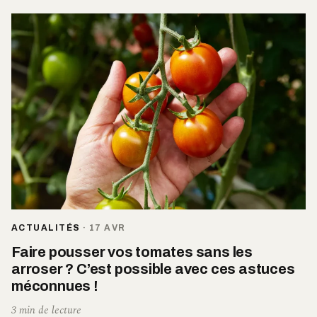
ACTUALITÉS
·
17 AVR
Faire pousser vos tomates sans les
arroser ? C’est possible avec ces astuces
méconnues !
3 min de lecture