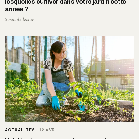
lesquelles cultiver dans votre jardin cette
année ?
3 min de lecture
ACTUALITÉS
·
12 AVR