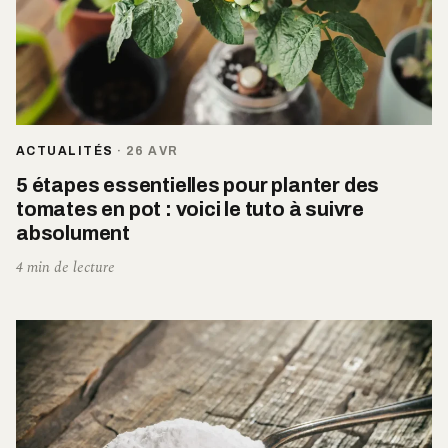
ACTUALITÉS
·
26 AVR
5 étapes essentielles pour planter des
tomates en pot : voici le tuto à suivre
absolument
4 min de lecture