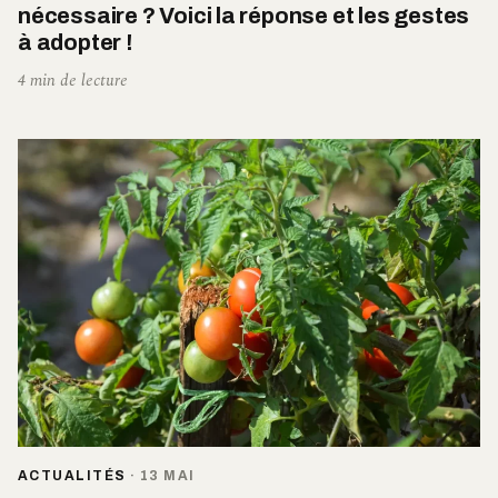
nécessaire ? Voici la réponse et les gestes
à adopter !
4 min de lecture
ACTUALITÉS
·
13 MAI