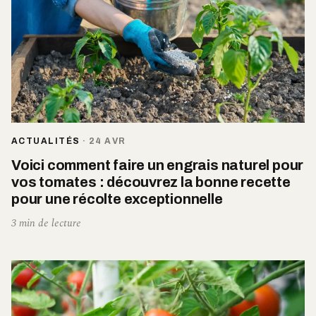
ACTUALITÉS
·
24 AVR
Voici comment faire un engrais naturel pour
vos tomates : découvrez la bonne recette
pour une récolte exceptionnelle
3 min de lecture