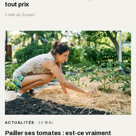
tout prix
3 min de lecture
ACTUALITÉS
·
13 MAI
Pailler ses tomates : est-ce vraiment