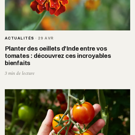
ACTUALITÉS
·
29 AVR
Planter des oeillets d’Inde entre vos
tomates : découvrez ces incroyables
bienfaits
3 min de lecture