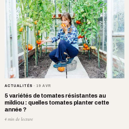
ACTUALITÉS
·
19 AVR
5 variétés de tomates résistantes au
mildiou : quelles tomates planter cette
année ?
4 min de lecture