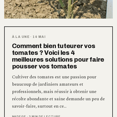
À LA UNE
·
14 MAI
Comment bien tuteurer vos
tomates ? Voici les 4
meilleures solutions pour faire
pousser vos tomates
Cultiver des tomates est une passion pour
beaucoup de jardiniers amateurs et
professionnels, mais réussir à obtenir une
récolte abondante et saine demande un peu de
savoir-faire, surtout en ce…
NADEGE
·
3 MIN DE LECTURE