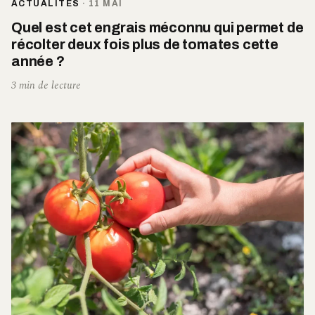
ACTUALITÉS
·
11 MAI
Quel est cet engrais méconnu qui permet de
récolter deux fois plus de tomates cette
année ?
3 min de lecture