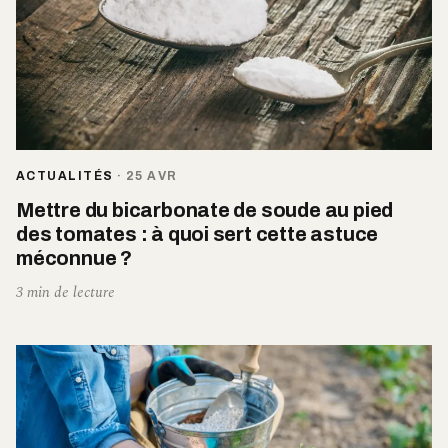
ACTUALITÉS
·
25 AVR
Mettre du bicarbonate de soude au pied
des tomates : à quoi sert cette astuce
méconnue ?
3 min de lecture