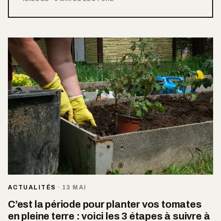
ACTUALITÉS
·
13 MAI
C’est la période pour planter vos tomates
en pleine terre : voici les 3 étapes à suivre à