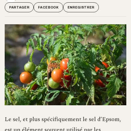
PARTAGER
FACEBOOK
ENREGISTRER
Le sel, et plus spécifiquement le sel d’Epsom,
est un élément souvent utilisé par les