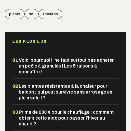
plants
sel
tomates
LES PLUS LUS
01
Voici pourquoi il ne faut surtout pas acheter
un poêle à granulés ! Les 5 raisons à
connaître !
02
Les plantes résistantes à la chaleur pour
balcon : qui peut survivre sans arrosage en
plein soleil ?
03
Prime de 800 € pour le chauffage : comment
obtenir cette aide pour passer l’hiver au
chaud ?