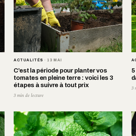
ACTUALITÉS
·
13 MAI
A
C’est la période pour planter vos
5
tomates en pleine terre : voici les 3
d
étapes à suivre à tout prix
3 
3 min de lecture