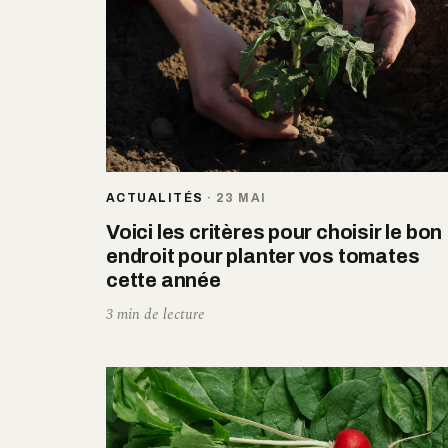
ACTUALITÉS
·
23 MAI
Voici les critères pour choisir le bon
endroit pour planter vos tomates
cette année
3 min de lecture