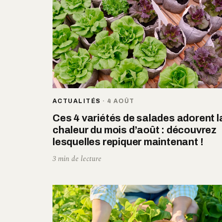
ACTUALITÉS
·
4 AOÛT
Ces 4 variétés de salades adorent l
chaleur du mois d’août : découvrez
lesquelles repiquer maintenant !
3 min de lecture