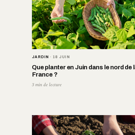
JARDIN
·
18 JUIN
Que planter en Juin dans le nord de 
France ?
3 min de lecture