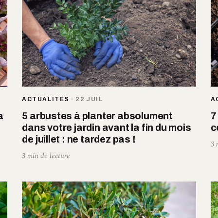
ACTUALITÉS
·
22 JUIL
A
a
5 arbustes à planter absolument
7
dans votre jardin avant la fin du mois
c
de juillet : ne tardez pas !
3 
3 min de lecture