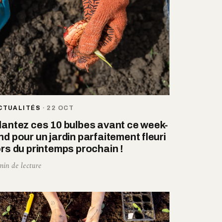
CTUALITÉS
·
22 OCT
lantez ces 10 bulbes avant ce week-
nd pour un jardin parfaitement fleuri
ors du printemps prochain !
min de lecture