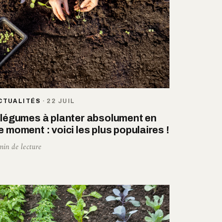
CTUALITÉS
·
22 JUIL
 légumes à planter absolument en
e moment : voici les plus populaires !
min de lecture