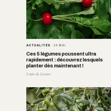
ACTUALITÉS
·
10 MAI
Ces 5 légumes poussent ultra
rapidement : découvrez lesquels
planter dès maintenant !
3 min de lecture