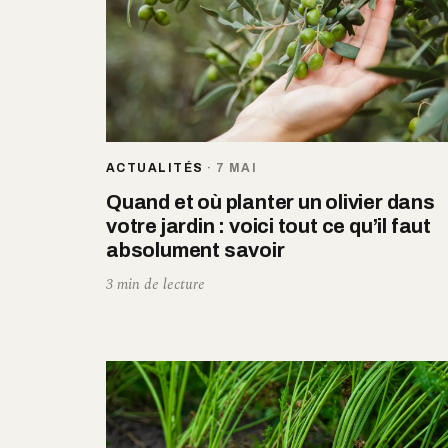
ACTUALITÉS
·
7 MAI
Quand et où planter un olivier dans
votre jardin : voici tout ce qu’il faut
absolument savoir
3 min de lecture