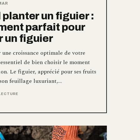
MAR
planter un figuier :
ent parfait pour
r un figuier
r une croissance optimale de votre
st essentiel de bien choisir le moment
ion. Le figuier, apprécié pour ses fruits
son feuillage luxuriant,…
 LECTURE