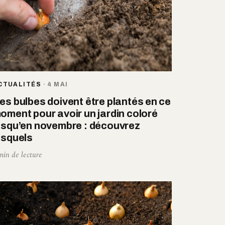
CTUALITÉS
·
4 MAI
es bulbes doivent être plantés en ce
oment pour avoir un jardin coloré
usqu’en novembre : découvrez
esquels
min de lecture