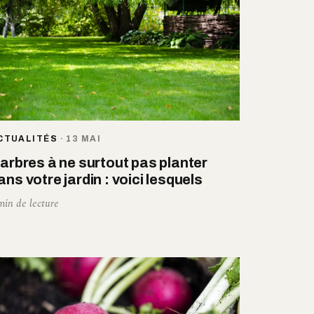
CTUALITÉS
·
13 MAI
 arbres à ne surtout pas planter
ans votre jardin : voici lesquels
min de lecture