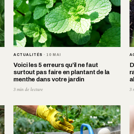
ACTUALITÉS
·
10 MAI
A
Voici les 5 erreurs qu’il ne faut
D
surtout pas faire en plantant de la
r
menthe dans votre jardin
a
3 min de lecture
3 