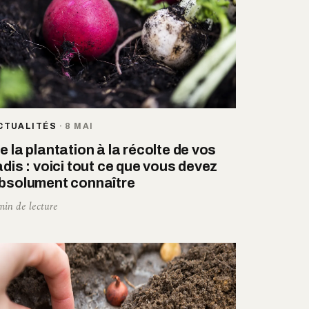
CTUALITÉS
·
8 MAI
e la plantation à la récolte de vos
adis : voici tout ce que vous devez
bsolument connaître
min de lecture