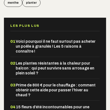
menthe
planter
LES PLUS LUS
01
Voici pourquoi il ne faut surtout pas acheter
un poêle à granulés ! Les 5 raisons à
connaître !
02
Les plantes résistantes à la chaleur pour
balcon : qui peut survivre sans arrosage en
plein soleil ?
03
Prime de 800 € pour le chauffage : comment
obtenir cette aide pour passer l’hiver au
chaud ?
04
15 fleurs d’été incontournables pour une