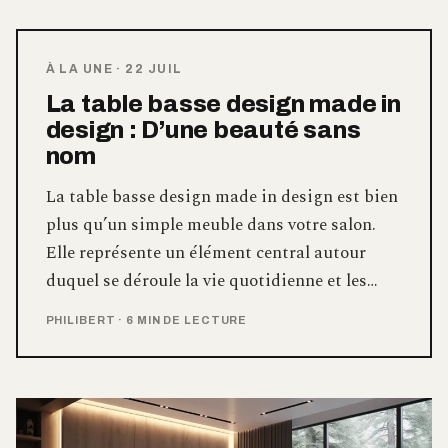
À LA UNE
·
22 JUIL
La table basse design made in
design : D’une beauté sans
nom
La table basse design made in design est bien
plus qu’un simple meuble dans votre salon.
Elle représente un élément central autour
duquel se déroule la vie quotidienne et les…
PHILIBERT
·
6 MIN DE LECTURE