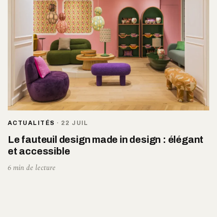
ACTUALITÉS
·
22 JUIL
Le fauteuil design made in design : élégant
et accessible
6 min de lecture