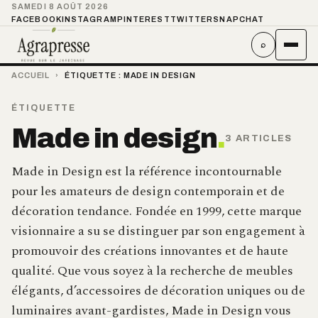
SAMEDI 8 AOÛT 2026
FACEBOOK
INSTAGRAM
PINTEREST
TWITTER
SNAPCHAT
⌕
ACCUEIL
›
ÉTIQUETTE :
MADE IN DESIGN
ÉTIQUETTE
Made in design
.
3 ARTICLES
Made in Design est la référence incontournable
pour les amateurs de design contemporain et de
décoration tendance. Fondée en 1999, cette marque
visionnaire a su se distinguer par son engagement à
promouvoir des créations innovantes et de haute
qualité. Que vous soyez à la recherche de meubles
élégants, d’accessoires de décoration uniques ou de
luminaires avant-gardistes, Made in Design vous