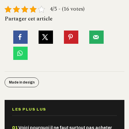
4/5 - (16 votes)
Partager cet article
Made in design
LES PLUS LUS
01
Voici pourquoi il ne faut surtout pas acheter