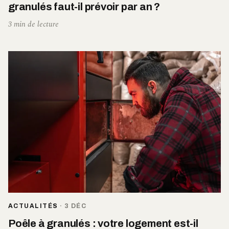
granulés faut-il prévoir par an ?
3 min de lecture
ACTUALITÉS
·
3 DÉC
Poêle à granulés : votre logement est-il