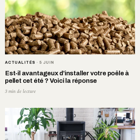
ACTUALITÉS
·
5 JUIN
Est-il avantageux d’installer votre poêle à
pellet cet été ? Voici la réponse
3 min de lecture