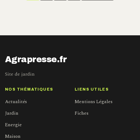
publications
Agrapresse.fr
Site de jardin
NOS THÉMATIQUES
LIENS UTILES
Actualités
Mentions Légales
Jardin
Fiches
Energie
Maison