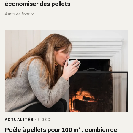
économiser des pellets
4 min de lecture
ACTUALITÉS
·
3 DÉC
Poêle à pellets pour 100 m² : combien de