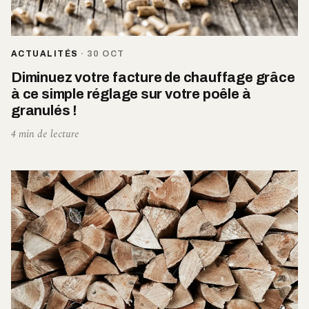
ACTUALITÉS
·
30 OCT
Diminuez votre facture de chauffage grâce
à ce simple réglage sur votre poêle à
granulés !
4 min de lecture