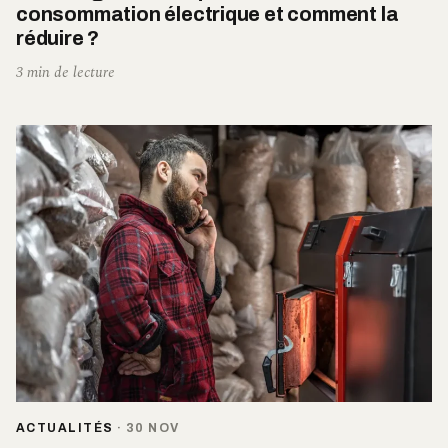
consommation électrique et comment la
réduire ?
3 min de lecture
ACTUALITÉS
·
30 NOV