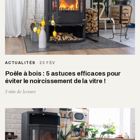
ACTUALITÉS
·
23 FÉV
Poêle à bois : 5 astuces efficaces pour
éviter le noircissement de la vitre !
3 min de lecture