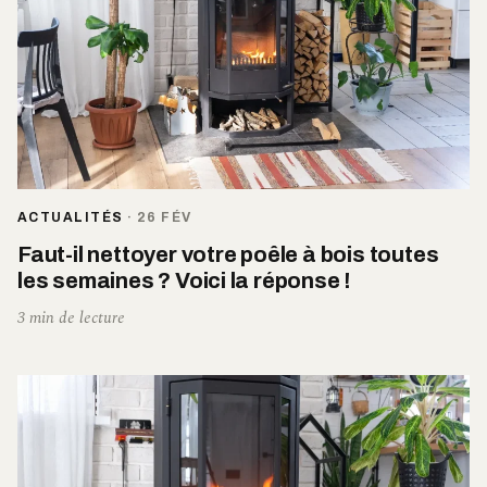
ACTUALITÉS
·
26 FÉV
Faut-il nettoyer votre poêle à bois toutes
les semaines ? Voici la réponse !
3 min de lecture