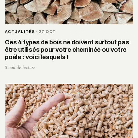
ACTUALITÉS
·
27 OCT
Ces 4 types de bois ne doivent surtout pas
être utilisés pour votre cheminée ou votre
poêle : voici lesquels !
3 min de lecture