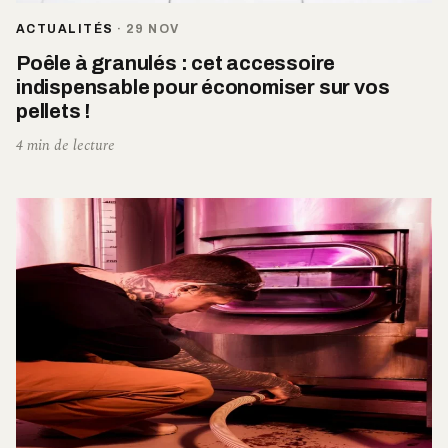
ACTUALITÉS
·
29 NOV
Poêle à granulés : cet accessoire
indispensable pour économiser sur vos
pellets !
4 min de lecture