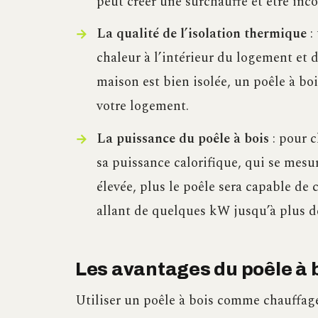
peut créer une surchauffe et être inco
La qualité de l’isolation thermique
:
chaleur à l’intérieur du logement et d
maison est bien isolée, un poêle à bo
votre logement.
La puissance du poêle à bois
: pour c
sa puissance calorifique, qui se mesu
élevée, plus le poêle sera capable de
allant de quelques kW jusqu’à plus d
Les avantages du poêle à 
Utiliser un poêle à bois comme chauffage