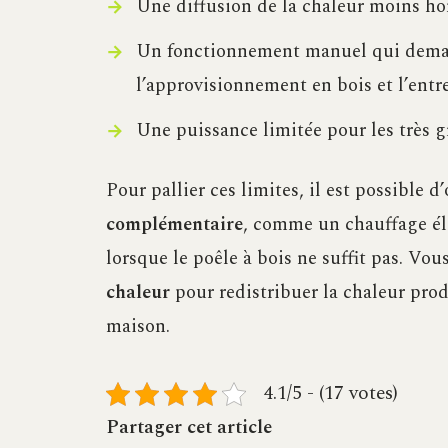
Une diffusion de la chaleur moins ho
Un fonctionnement manuel qui deman
l’approvisionnement en bois et l’entr
Une puissance limitée pour les très g
Pour pallier ces limites, il est possible 
complémentaire
, comme un chauffage éle
lorsque le poêle à bois ne suffit pas. Vo
chaleur
pour redistribuer la chaleur prod
maison.
4.1/5 - (17 votes)
Partager cet article