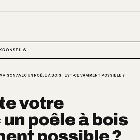
X
CONSEILS
AISON AVEC UN POÊLE À BOIS : EST-CE VRAIMENT POSSIBLE ?
te votre
un poêle à bois
ment possible ?