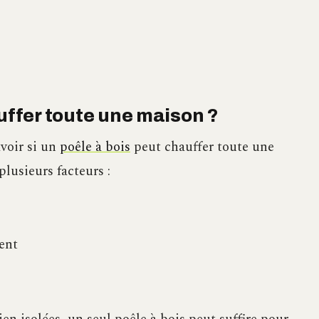
auffer toute une maison ?
avoir si un
poêle à bois
peut chauffer toute une
lusieurs facteurs :
ent