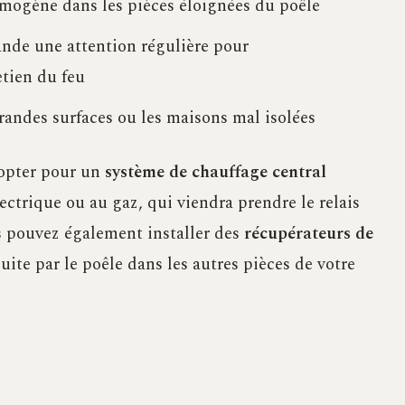
mogène dans les pièces éloignées du poêle
de une attention régulière pour
etien du feu
randes surfaces ou les maisons mal isolées
d’opter pour un
système de chauffage central
ctrique ou au gaz, qui viendra prendre le relais
us pouvez également installer des
récupérateurs de
uite par le poêle dans les autres pièces de votre