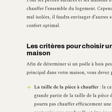
Pour les petites surfaces et les maisons b
chauffer l’ensemble du logement. Cepend
mal isolées, il faudra envisager d’autres
confort optimal.
Les critères pour choisir u
maison
Afin de déterminer si un poêle à bois p
principal dans votre maison, vous devez 
La taille de la pièce à chauffer
: la c
grande partie de la taille de la pièce 
pourra pas chauffer efficacement une