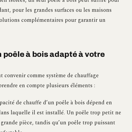
ien isolées, un seul poêle à bois peut suffire pour
ant, pour les grandes surfaces ou les maisons
 solutions complémentaires pour garantir un
n poêle à bois adapté à votre
eut convenir comme système de chauffage
prendre en compte plusieurs éléments :
apacité de chauffe d’un poêle à bois dépend en
dans laquelle il est installé. Un poêle trop petit ne
 grande pièce, tandis qu’un poêle trop puissant