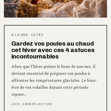
À LA UNE
·
18 FÉV
Gardez vos poules au chaud
cet hiver avec ces 4 astuces
incontournables
Alors que l’hiver pointe le bout de son nez, il
devient essentiel de préparer vos poules à
affronter les températures glaciales. Le bien-
être de vos volailles durant cette période
repose…
LIVIO
·
5 MIN DE LECTURE