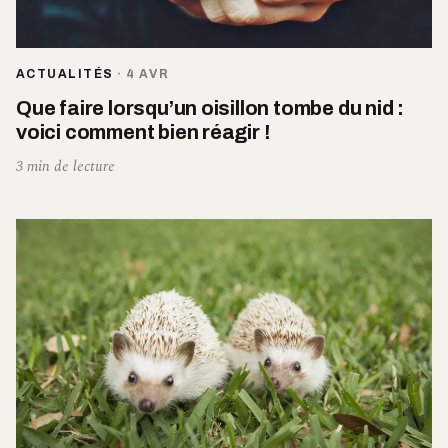
ACTUALITÉS
·
4 AVR
Que faire lorsqu’un oisillon tombe du nid :
voici comment bien réagir !
3 min de lecture