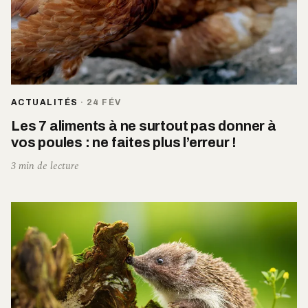
ACTUALITÉS
·
24 FÉV
Les 7 aliments à ne surtout pas donner à
vos poules : ne faites plus l’erreur !
3 min de lecture