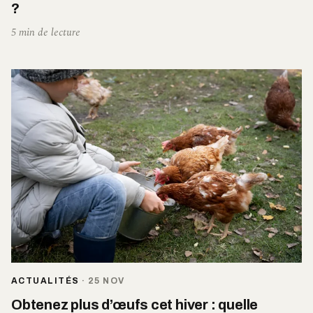
?
5 min de lecture
ACTUALITÉS
·
25 NOV
Obtenez plus d’œufs cet hiver : quelle