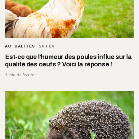
ACTUALITÉS
·
20 FÉV
Est-ce que l’humeur des poules influe sur la
qualité des oeufs ? Voici la réponse !
3 min de lecture