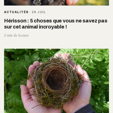
ACTUALITÉS
·
28 JUIL
Hérisson : 5 choses que vous ne savez pas
sur cet animal incroyable !
2 min de lecture