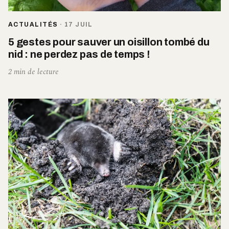
ACTUALITÉS
·
17 JUIL
5 gestes pour sauver un oisillon tombé du
nid : ne perdez pas de temps !
2 min de lecture