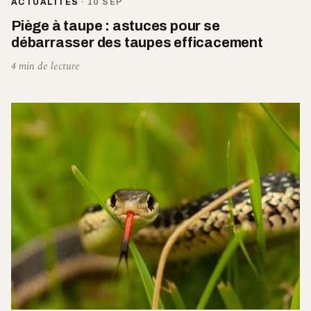
ACTUALITÉS
·
10 SEP
Piège à taupe : astuces pour se
débarrasser des taupes efficacement
4 min de lecture