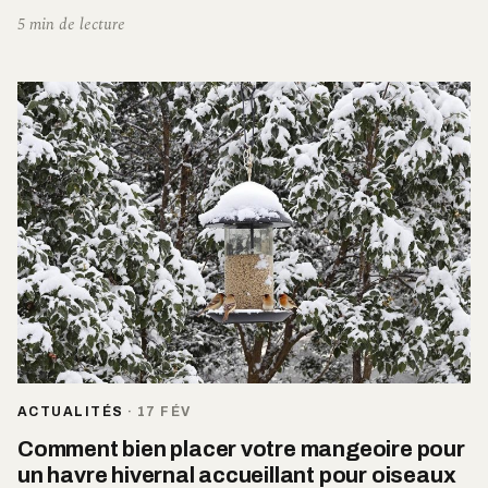
5 min de lecture
ACTUALITÉS
·
17 FÉV
Comment bien placer votre mangeoire pour
un havre hivernal accueillant pour oiseaux