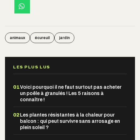
animaux
écureuil
jardin
LES PLUS LUS
01
Voici pourquoi il ne faut surtout pas acheter
un poêle à granulés ! Les 5 raisons à
connaître !
02
Les plantes résistantes à la chaleur pour
balcon : qui peut survivre sans arrosage en
plein soleil ?