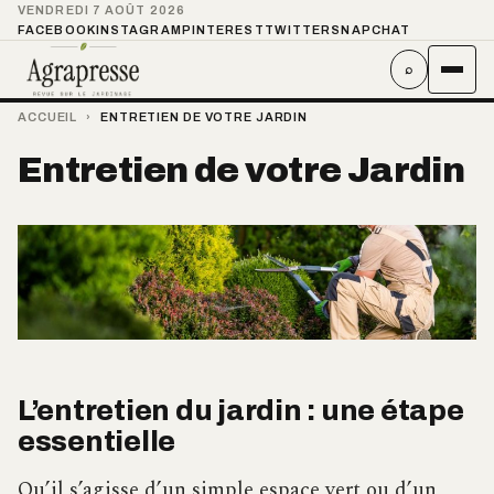
VENDREDI 7 AOÛT 2026
FACEBOOK
INSTAGRAM
PINTEREST
TWITTER
SNAPCHAT
⌕
ACCUEIL
›
ENTRETIEN DE VOTRE JARDIN
Entretien de votre Jardin
L’entretien du jardin : une étape
essentielle
Qu’il s’agisse d’un simple espace vert ou d’un