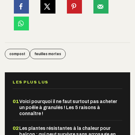
compost
feuilles mortes
LES PLUS LUS
01
Voici pourquoi il ne faut surtout pas acheter
un poêle à granulés ! Les 5 raisons à
connaître !
02
Les plantes résistantes à la chaleur pour
balcon : qui peut survivre sans arrosage en