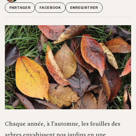
PARTAGER
FACEBOOK
ENREGISTRER
Chaque année, à l’automne, les feuilles des
arbres envahissent nos jardins en une