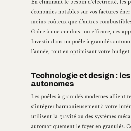
En éliminant le besoin d’électricité, les 
économies notables sur vos factures éner
moins coûteux que d’autres combustibles
Grâce à une combustion efficace, ces ap
Investir dans un poêle à granulés autono
l’année, tout en optimisant votre budget
Technologie et design : le
autonomes
Les poêles à granulés modernes allient t
s’intégrer harmonieusement à votre intéri
utilisent la gravité ou des systèmes méc
automatiquement le foyer en granulés. C