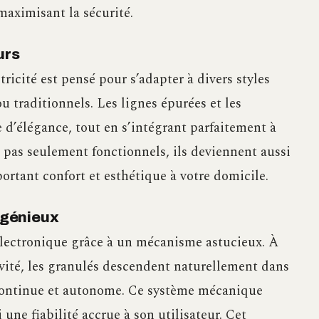
aximisant la sécurité.
urs
ricité est pensé pour s’adapter à divers styles
u traditionnels. Les lignes épurées et les
 d’élégance, tout en s’intégrant parfaitement à
t pas seulement fonctionnels, ils deviennent aussi
ortant confort et esthétique à votre domicile.
ngénieux
électronique grâce à un mécanisme astucieux. À
avité, les granulés descendent naturellement dans
 continue et autonome. Ce système mécanique
 une fiabilité accrue à son utilisateur. Cet