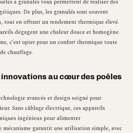
poêles à granulés vous permettent de réaliser des
gétiques. De plus, les granulés sont souvent
, tout en offrant un rendement thermique élevé.
pareils dégagent une chaleur douce et homogène.
me, c’est opter pour un confort thermique toute
 de chauffage.
s innovations au cœur des poêles
echnologie avancée et design soigné pour
eur. Sans câblage électrique, ces appareils
aniques ingénieux pour alimenter
e mécanisme garantit une utilisation simple, avec