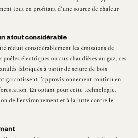
ment tout en profitant d’une source de chaleur
un atout considérable
cité réduit considérablement les émissions de
x poêles électriques ou aux chaudières au gaz, ces
nulés fabriqués à partir de sciure de bois
nt garantissent l’approvisionnement continu en
forestation. En optant pour cette technologie,
ion de l’environnement et à la lutte contre le
rmant