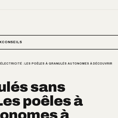
X
CONSEILS
ÉLECTRICITÉ : LES POÊLES À GRANULÉS AUTONOMES À DÉCOUVRIR
ulés sans
 Les poêles à
tonomes à