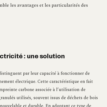
le les avantages et les particularités des
tricité : une solution
 distinguent par leur capacité à fonctionner de
ment électrique. Cette caractéristique en fait
mpreinte carbone associée à l’utilisation de
ranulés utilisés, souvent issus de déchets de bois
renouvelable et durable. En adoptant ce type de