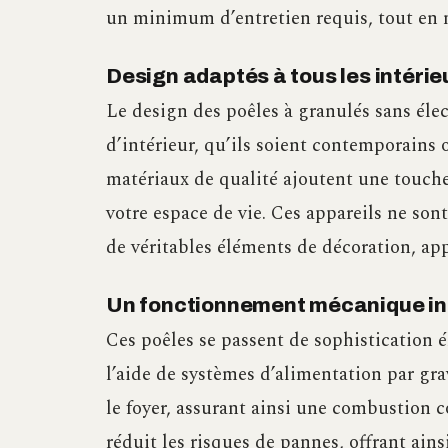
un minimum d’entretien requis, tout en m
Design adaptés à tous les intérie
Le design des poêles à granulés sans élect
d’intérieur, qu’ils soient contemporains o
matériaux de qualité ajoutent une touche
votre espace de vie. Ces appareils ne son
de véritables éléments de décoration, app
Un fonctionnement mécanique i
Ces poêles se passent de sophistication 
l’aide de systèmes d’alimentation par gr
le foyer, assurant ainsi une combustion
réduit les risques de pannes, offrant ainsi