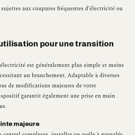
 sujettes aux coupures fréquentes d’électricité ou
’utilisation pour une transition
 électricité est généralement plus simple et moins
cessitant un branchement. Adaptable à diverses
 pas de modifications majeures de votre
dispositif garantit également une prise en main
us.
ainte majeure
central complexes, installer un poêle à granulés