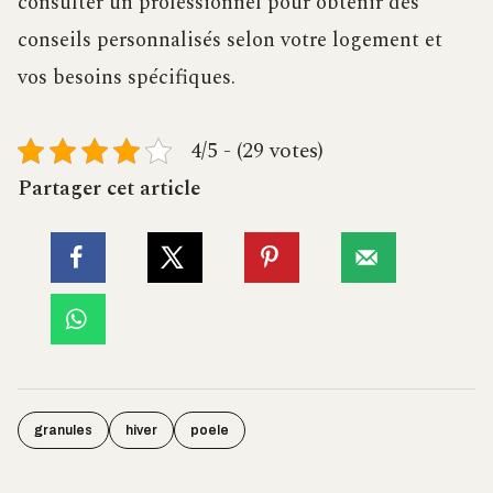
consulter un professionnel pour obtenir des
conseils personnalisés selon votre logement et
vos besoins spécifiques.
4/5 - (29 votes)
Partager cet article
granules
hiver
poele