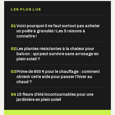
LES PLUS LUS
01
Voici pourquoi il ne faut surtout pas acheter
un poêle à granulés ! Les 5 raisons à
connaître !
02
Les plantes résistantes à la chaleur pour
balcon : qui peut survivre sans arrosage en
plein soleil ?
03
Prime de 800 € pour le chauffage : comment
obtenir cette aide pour passer l’hiver au
chaud ?
04
15 fleurs d’été incontournables pour une
jardinière en plein soleil