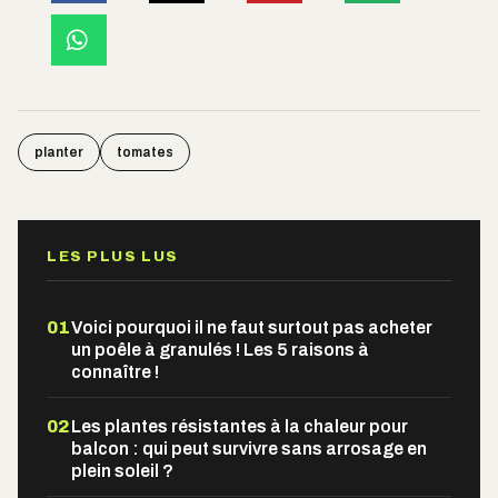
planter
tomates
LES PLUS LUS
01
Voici pourquoi il ne faut surtout pas acheter
un poêle à granulés ! Les 5 raisons à
connaître !
02
Les plantes résistantes à la chaleur pour
balcon : qui peut survivre sans arrosage en
plein soleil ?