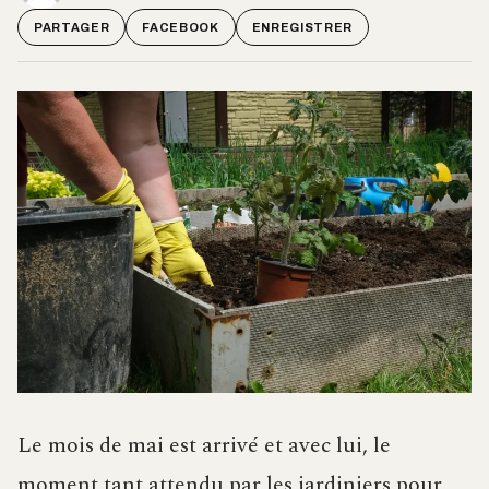
PARTAGER
FACEBOOK
ENREGISTRER
Le mois de mai est arrivé et avec lui, le
moment tant attendu par les jardiniers pour