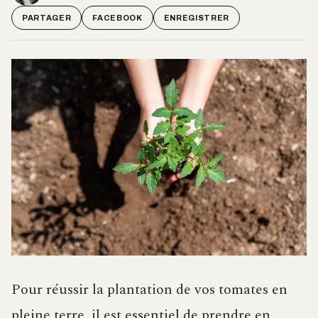
PARTAGER
FACEBOOK
ENREGISTRER
Pour réussir la plantation de vos tomates en
pleine terre, il est essentiel de prendre en