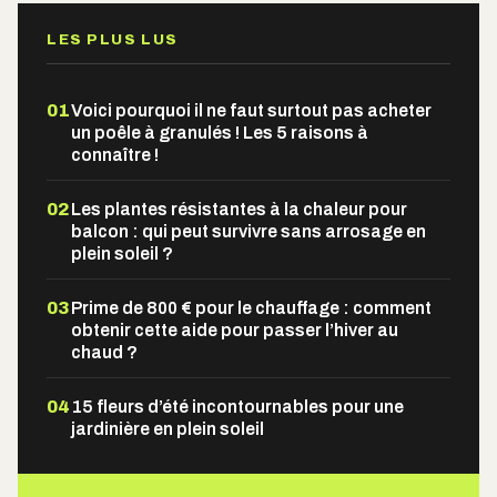
LES PLUS LUS
01
Voici pourquoi il ne faut surtout pas acheter
un poêle à granulés ! Les 5 raisons à
connaître !
02
Les plantes résistantes à la chaleur pour
balcon : qui peut survivre sans arrosage en
plein soleil ?
03
Prime de 800 € pour le chauffage : comment
obtenir cette aide pour passer l’hiver au
chaud ?
04
15 fleurs d’été incontournables pour une
jardinière en plein soleil