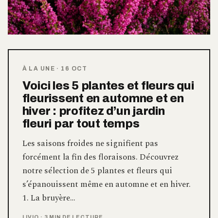
À LA UNE
·
16 OCT
Voici les 5 plantes et fleurs qui
fleurissent en automne et en
hiver : profitez d’un jardin
fleuri par tout temps
Les saisons froides ne signifient pas
forcément la fin des floraisons. Découvrez
notre sélection de 5 plantes et fleurs qui
s’épanouissent même en automne et en hiver.
1. La bruyère…
LIVIO
·
3 MIN DE LECTURE