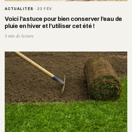
ACTUALITÉS
·
23 FÉV
Voici l’astuce pour bien conserver l’eau de
pluie en hiver et l’utiliser cet été !
3 min de lecture