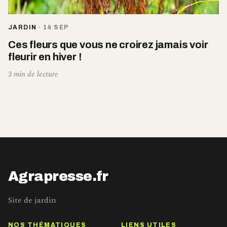
JARDIN
·
14 SEP
Ces fleurs que vous ne croirez jamais voir
fleurir en hiver !
3 min de lecture
Agrapresse.fr
Site de jardin
NOS THÉMATIQUES
LIENS UTILES