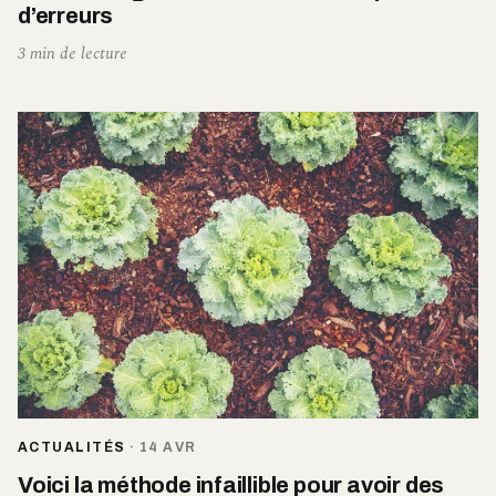
d’erreurs
3 min de lecture
ACTUALITÉS
·
14 AVR
Voici la méthode infaillible pour avoir des