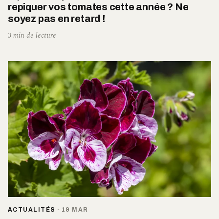
repiquer vos tomates cette année ? Ne
soyez pas en retard !
3 min de lecture
ACTUALITÉS
·
19 MAR