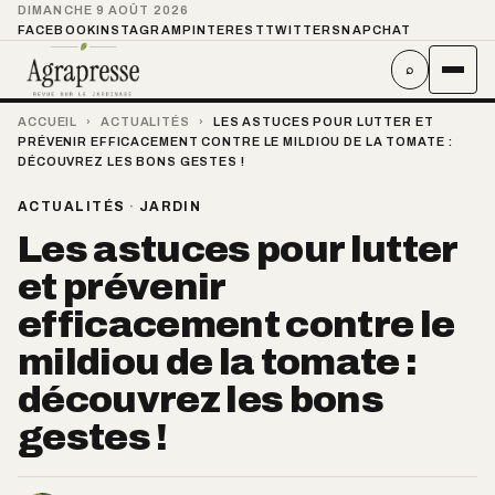
DIMANCHE 9 AOÛT 2026
FACEBOOK
INSTAGRAM
PINTEREST
TWITTER
SNAPCHAT
⌕
ACCUEIL
›
ACTUALITÉS
›
LES ASTUCES POUR LUTTER ET
PRÉVENIR EFFICACEMENT CONTRE LE MILDIOU DE LA TOMATE :
DÉCOUVREZ LES BONS GESTES !
ACTUALITÉS
·
JARDIN
Les astuces pour lutter
et prévenir
efficacement contre le
mildiou de la tomate :
découvrez les bons
gestes !