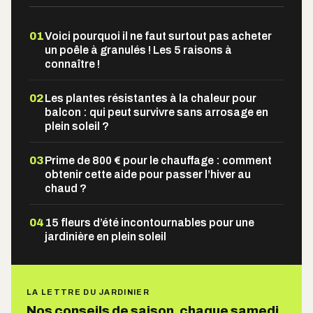
01
Voici pourquoi il ne faut surtout pas acheter
un poêle à granulés ! Les 5 raisons à
connaître !
02
Les plantes résistantes à la chaleur pour
balcon : qui peut survivre sans arrosage en
plein soleil ?
03
Prime de 800 € pour le chauffage : comment
obtenir cette aide pour passer l’hiver au
chaud ?
04
15 fleurs d’été incontournables pour une
jardinière en plein soleil
LA LETTRE DU JARDINIER
Nos conseils de saison, chaque samedi