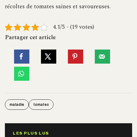
récoltes de tomates saines et savoureuses.
4.1/5 - (19 votes)
Partager cet article
maladie
tomates
LES PLUS LUS