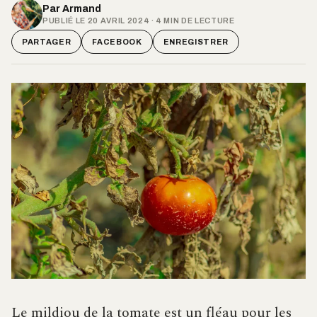
Par
Armand
PUBLIÉ LE 20 AVRIL 2024 · 4 MIN DE LECTURE
PARTAGER
FACEBOOK
ENREGISTRER
Le mildiou de la tomate est un fléau pour les