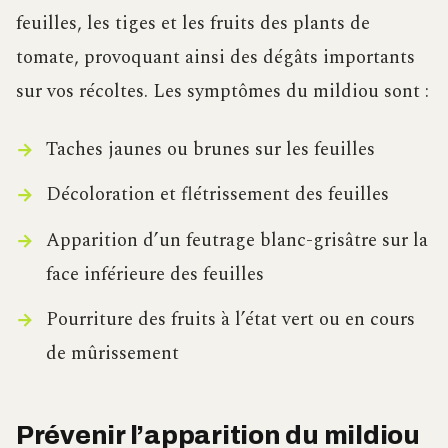
feuilles, les tiges et les fruits des plants de
tomate, provoquant ainsi des dégâts importants
sur vos récoltes. Les symptômes du mildiou sont :
Taches jaunes ou brunes sur les feuilles
Décoloration et flétrissement des feuilles
Apparition d’un feutrage blanc-grisâtre sur la
face inférieure des feuilles
Pourriture des fruits à l’état vert ou en cours
de mûrissement
Prévenir l’apparition du mildiou