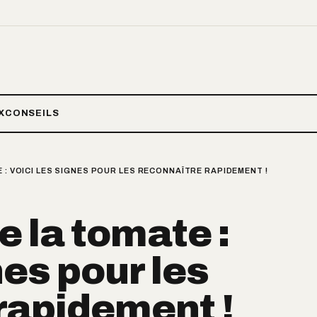
X
CONSEILS
 : VOICI LES SIGNES POUR LES RECONNAÎTRE RAPIDEMENT !
e la tomate :
nes pour les
rapidement !