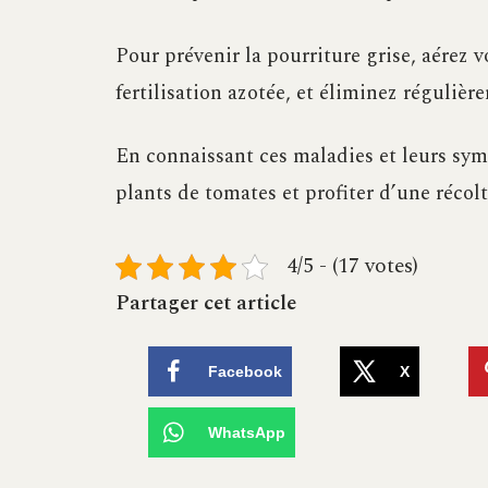
Pour prévenir la pourriture grise, aérez v
fertilisation azotée, et éliminez régulière
En connaissant ces maladies et leurs sy
plants de tomates et profiter d’une récol
4/5 - (17 votes)
Partager cet article
Facebook
X
WhatsApp