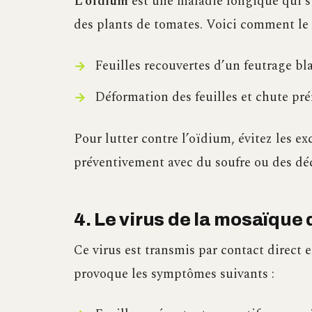
L’oïdium
est une maladie fongique qui s’
des plants de tomates. Voici comment le 
Feuilles recouvertes d’un feutrage bl
Déformation des feuilles et chute pr
Pour lutter contre l’oïdium, évitez les exc
préventivement avec du soufre ou des déc
4. Le virus de la mosaïque
Ce virus est transmis par contact direct en
provoque les symptômes suivants :