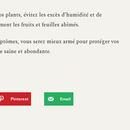
os plants, évitez les excès d’humidité et de
ment les fruits et feuilles abîmés.
mptômes, vous serez mieux armé pour protéger vos
te saine et abondante.
Pinterest
Email