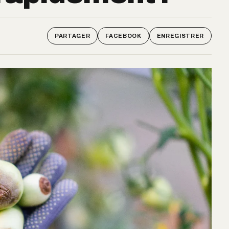
PARTAGER
FACEBOOK
ENREGISTRER