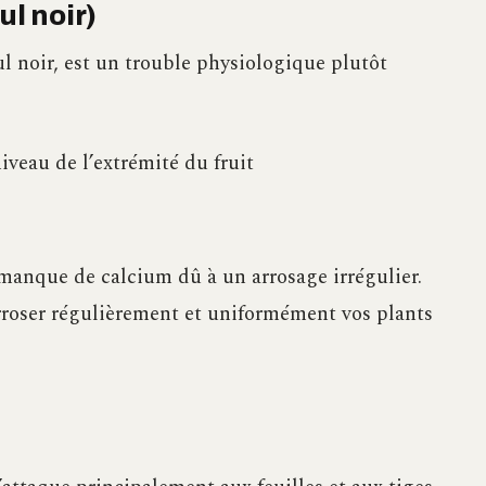
ul noir)
l noir, est un trouble physiologique plutôt
veau de l’extrémité du fruit
anque de calcium dû à un arrosage irrégulier.
 arroser régulièrement et uniformément vos plants