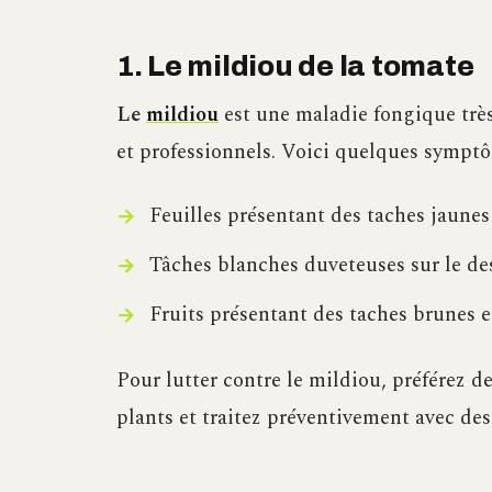
1. Le mildiou de la tomate
Le
mildiou
est une maladie fongique très
et professionnels. Voici quelques symptôm
Feuilles présentant des taches jaune
Tâches blanches duveteuses sur le des
Fruits présentant des taches brunes 
Pour lutter contre le mildiou, préférez d
plants et traitez préventivement avec des