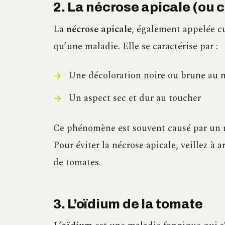
2. La nécrose apicale (ou c
La
nécrose apicale
, également appelée cu
qu’une maladie. Elle se caractérise par :
Une décoloration noire ou brune au ni
Un aspect sec et dur au toucher
Ce phénomène est souvent causé par un m
Pour éviter la nécrose apicale, veillez à
de tomates.
3. L’oïdium de la tomate