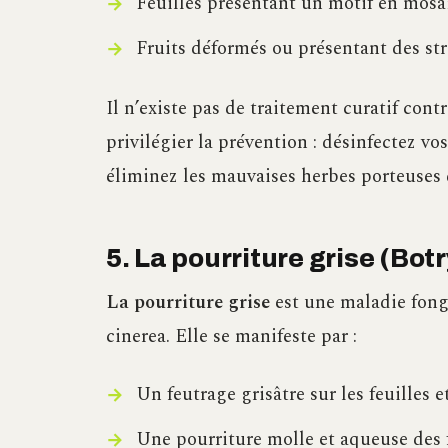
Feuilles présentant un motif en mosaï
Fruits déformés ou présentant des str
Il n’existe pas de traitement curatif cont
privilégier la prévention : désinfectez v
éliminez les mauvaises herbes porteuses d
5. La pourriture grise (Botr
La pourriture grise
est une maladie fong
cinerea. Elle se manifeste par :
Un feutrage grisâtre sur les feuilles et
Une pourriture molle et aqueuse des 