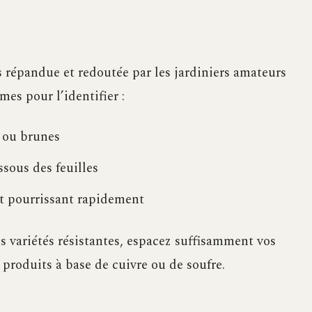
 répandue et redoutée par les jardiniers amateurs
es pour l’identifier :
s ou brunes
sous des feuilles
et pourrissant rapidement
es variétés résistantes, espacez suffisamment vos
 produits à base de cuivre ou de soufre.