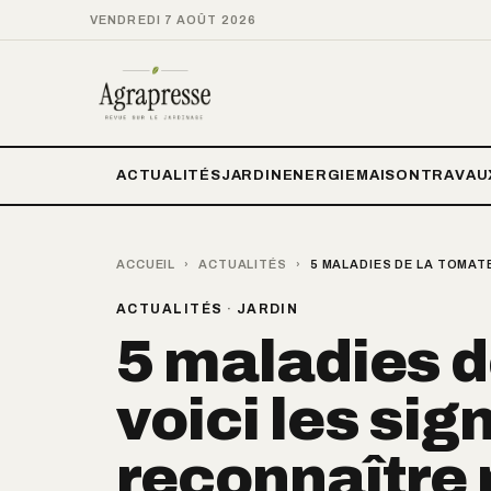
VENDREDI 7 AOÛT 2026
ACTUALITÉS
JARDIN
ENERGIE
MAISON
TRAVAU
ACCUEIL
›
ACTUALITÉS
›
5 MALADIES DE LA TOMATE
ACTUALITÉS
·
JARDIN
5 maladies d
voici les sig
reconnaître 