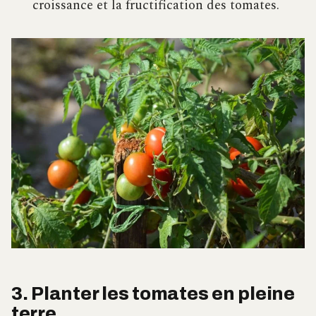
croissance et la fructification des tomates.
3. Planter les tomates en pleine
terre