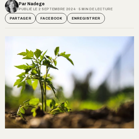
Par
Nadege
PUBLIÉ LE 2 SEPTEMBRE 2024 · 5 MIN DE LECTURE
PARTAGER
FACEBOOK
ENREGISTRER