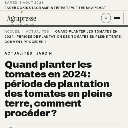
SAMEDI 8 AOÛT 2026
FACEBOOK
INSTAGRAM
PINTEREST
TWITTER
SNAPCHAT
⌕
ACCUEIL
›
ACTUALITÉS
›
QUAND PLANTER LES TOMATES EN
2024 : PÉRIODE DE PLANTATION DES TOMATES EN PLEINE TERRE,
COMMENT PROCÉDER ?
ACTUALITÉS
·
JARDIN
Quand planter les
tomates en 2024 :
période de plantation
des tomates en pleine
terre, comment
procéder ?