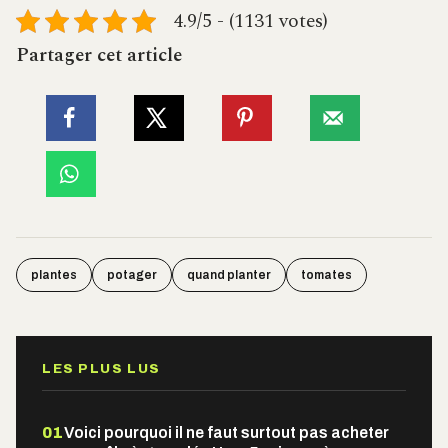
4.9/5 - (1131 votes)
Partager cet article
plantes
potager
quand planter
tomates
LES PLUS LUS
01
Voici pourquoi il ne faut surtout pas acheter