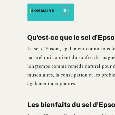
SOMMAIRE
Qu’est-ce que le sel d’Eps
Le sel d’Epsom, également connu sous l
naturel qui contient du soufre, du magnés
longtemps comme remède naturel pour di
musculaires, la constipation et les probl
également aux plantes.
Les bienfaits du sel d’Eps