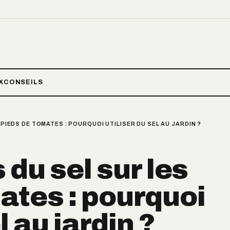
X
CONSEILS
 PIEDS DE TOMATES : POURQUOI UTILISER DU SEL AU JARDIN ?
 du sel sur les
ates : pourquoi
l au jardin ?