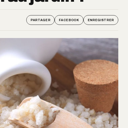
PARTAGER
FACEBOOK
ENREGISTRER