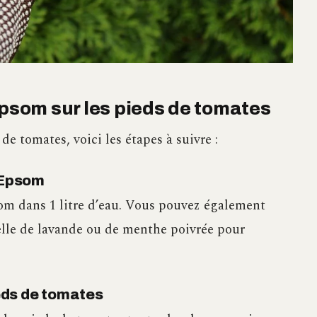
Epsom sur les pieds de tomates
de tomates, voici les étapes à suivre :
d’Epsom
om dans 1 litre d’eau. Vous pouvez également
elle de lavande ou de menthe poivrée pour
ieds de tomates