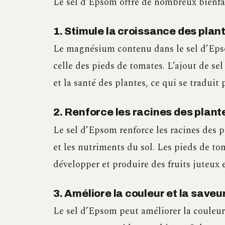
Le sel d’Epsom offre de nombreux bienfa
1. Stimule la croissance des plan
Le magnésium contenu dans le sel d’Epso
celle des pieds de tomates. L’ajout de se
et la santé des plantes, ce qui se traduit
2. Renforce les racines des plant
Le sel d’Epsom renforce les racines des p
et les nutriments du sol. Les pieds de to
développer et produire des fruits juteux 
3. Améliore la couleur et la save
Le sel d’Epsom peut améliorer la couleur