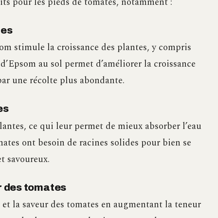
its pour les pieds de tomates, notamment :
tes
m stimule la croissance des plantes, y compris
l d’Epsom au sol permet d’améliorer la croissance
 par une récolte plus abondante.
es
lantes, ce qui leur permet de mieux absorber l’eau
mates ont besoin de racines solides pour bien se
et savoureux.
ur des tomates
 et la saveur des tomates en augmentant la teneur