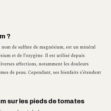
om ?
e nom de sulfate de magnésium, est un minéral
ium et de l’oxygène. Il est utilisé depuis
verses affections, notamment les douleurs
èmes de peau. Cependant, ses bienfaits s’étendent
om sur les pieds de tomates