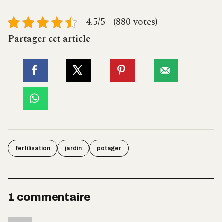
4.5/5 - (880 votes)
Partager cet article
fertilisation
jardin
potager
1 commentaire