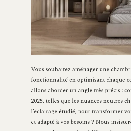
Vous souhaitez aménager une chambre q
fonctionnalité en optimisant chaque c
allons aborder un angle très précis : c
2025, telles que les nuances neutres c
l’éclairage étudié, pour transformer v
et adapté à vos besoins ? Nous insiste