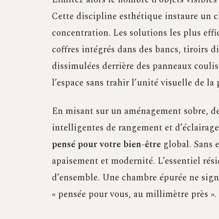
Cette discipline esthétique instaure un c
concentration. Les solutions les plus eff
coffres intégrés dans des bancs, tiroirs d
dissimulées derrière des panneaux couli
l’espace sans trahir l’unité visuelle de la 
En misant sur un aménagement sobre, des
intelligentes de rangement et d’éclairag
pensé pour votre bien-être
global. Sans e
apaisement et modernité. L’essentiel rési
d’ensemble. Une chambre épurée ne signifi
« pensée pour vous, au millimètre près ».