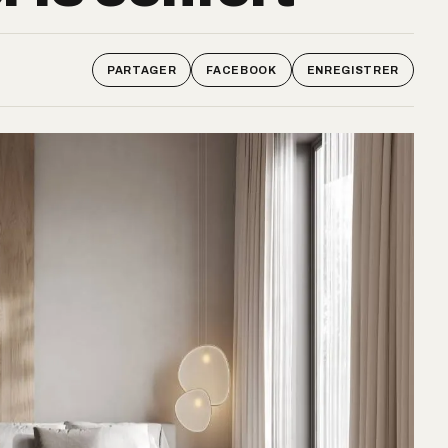
PARTAGER
FACEBOOK
ENREGISTRER