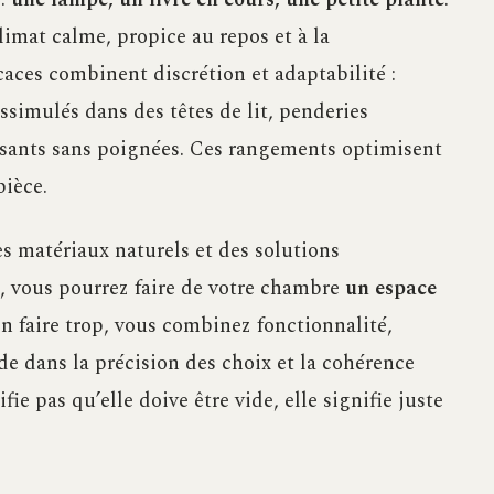
limat calme, propice au repos et à la
icaces combinent discrétion et adaptabilité :
issimulés dans des têtes de lit, penderies
ssants sans poignées. Ces rangements optimisent
pièce.
 matériaux naturels et des solutions
e, vous pourrez faire de votre chambre
un espace
n faire trop, vous combinez fonctionnalité,
de dans la précision des choix et la cohérence
e pas qu’elle doive être vide, elle signifie juste