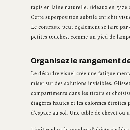
tapis en laine naturelle, rideaux en gaze
Cette superposition subtile enrichit visu
Le contraste peut également se faire par 
petites touches, comme un pied de lampe
Organisez le rangement de
Le désordre visuel crée une fatigue men
miser sur des solutions invisibles. Glissez
compartiments dans les tiroirs et choisi
étagères hautes et les colonnes étroites
p
d’espace au sol. Une table de chevet ou 
Limitez alors le nombre d’objets visibles