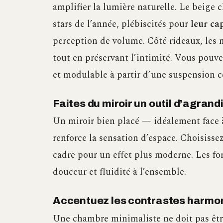
amplifier la lumière naturelle. Le beige c
stars de l’année, plébiscités pour
leur ca
perception de volume. Côté rideaux, les m
tout en préservant l’intimité. Vous pouv
et modulable à partir d’une suspension c
Faites du miroir un outil d’agran
Un miroir bien placé — idéalement face à
renforce la sensation d’espace. Choisisse
cadre pour un effet plus moderne. Les for
douceur et fluidité à l’ensemble.
Accentuez les contrastes harmo
Une chambre minimaliste ne doit pas êtr