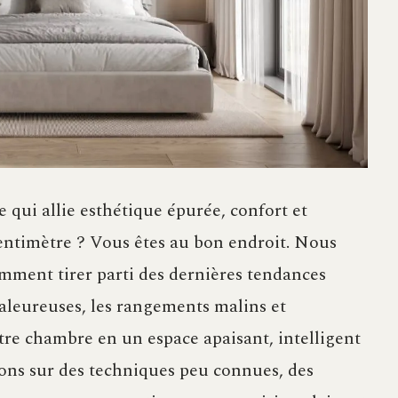
ui allie esthétique épurée, confort et
entimètre ? Vous êtes au bon endroit. Nous
omment tirer parti des dernières tendances
haleureuses, les rangements malins et
otre chambre en un espace apaisant, intelligent
rons sur des techniques peu connues, des