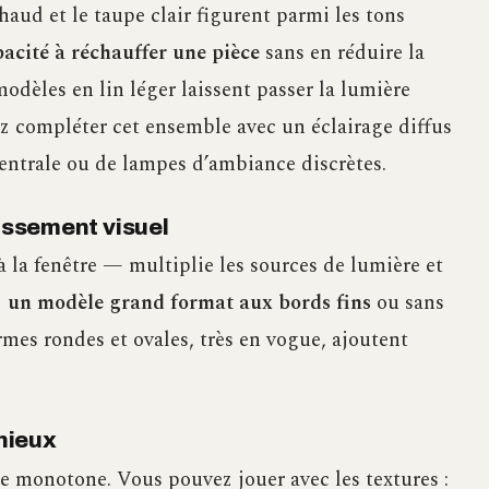
haud et le taupe clair figurent parmi les tons
pacité à réchauffer une pièce
sans en réduire la
odèles en lin léger laissent passer la lumière
ez compléter cet ensemble avec un éclairage diffus
entrale ou de lampes d’ambiance discrètes.
dissement visuel
 la fenêtre — multiplie les sources de lumière et
z
un modèle grand format aux bords fins
ou sans
mes rondes et ovales, très en vogue, ajoutent
nieux
e monotone. Vous pouvez jouer avec les textures :