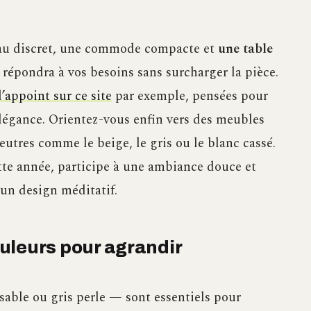
reau discret, une commode compacte et
une table
o répondra à vos besoins sans surcharger la pièce.
’appoint sur ce site
par exemple, pensées pour
élégance. Orientez-vous enfin vers des meubles
eutres comme le beige, le gris ou le blanc cassé.
tte année, participe à une ambiance douce et
’un design méditatif.
couleurs pour agrandir
sable ou gris perle — sont essentiels pour