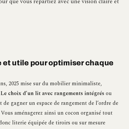
pour que vous repartiez avec une vision claire et
e et utile pour optimiser chaque
ns, 2025 mise sur du mobilier minimaliste,
.
Le choix d’un lit avec rangements intégrés
ou
 de gagner un espace de rangement de l’ordre de
. Vous aménagerez ainsi un cocon organisé tout
onc literie équipée de tiroirs ou sur mesure