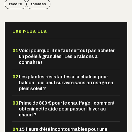
recolte
tomates
LES PLUS LUS
01
Voici pourquoi il ne faut surtout pas acheter
un poêle à granulés ! Les 5 raisons à
connaître !
02
Les plantes résistantes à la chaleur pour
balcon : qui peut survivre sans arrosage en
plein soleil ?
03
Prime de 800 € pour le chauffage : comment
obtenir cette aide pour passer l’hiver au
chaud ?
04
15 fleurs d’été incontournables pour une