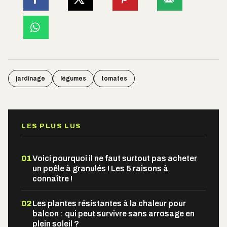
jardinage
légumes
tomates
LES PLUS LUS
01
Voici pourquoi il ne faut surtout pas acheter
un poêle à granulés ! Les 5 raisons à
connaître !
02
Les plantes résistantes à la chaleur pour
balcon : qui peut survivre sans arrosage en
plein soleil ?