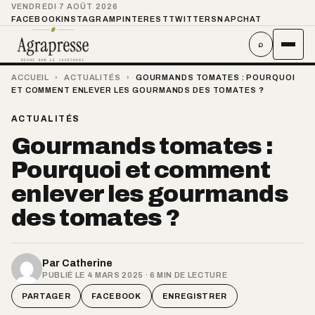
VENDREDI 7 AOÛT 2026
FACEBOOK
INSTAGRAM
PINTEREST
TWITTER
SNAPCHAT
⌕
ACCUEIL
›
ACTUALITÉS
›
GOURMANDS TOMATES : POURQUOI
ET COMMENT ENLEVER LES GOURMANDS DES TOMATES ?
ACTUALITÉS
Gourmands tomates :
Pourquoi et comment
enlever les gourmands
des tomates ?
Par
Catherine
PUBLIÉ LE 4 MARS 2025 · 6 MIN DE LECTURE
PARTAGER
FACEBOOK
ENREGISTRER