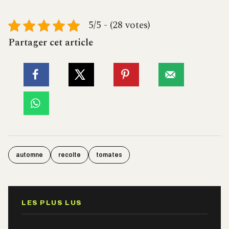
5/5 - (28 votes)
Partager cet article
automne
recolte
tomates
LES PLUS LUS