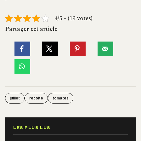
4/5 - (19 votes)
Partager cet article
juillet
recolte
tomates
LES PLUS LUS