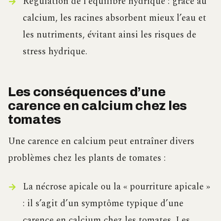
Régulation de l’équilibre hydrique : grâce au
calcium, les racines absorbent mieux l’eau et
les nutriments, évitant ainsi les risques de
stress hydrique.
Les conséquences d’une
carence en calcium chez les
tomates
Une carence en calcium peut entraîner divers
problèmes chez les plants de tomates :
La nécrose apicale ou la « pourriture apicale »
: il s’agit d’un symptôme typique d’une
carence en calcium chez les tomates. Les