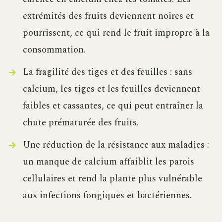
extrémités des fruits deviennent noires et
pourrissent, ce qui rend le fruit impropre à la
consommation.
La fragilité des tiges et des feuilles : sans
calcium, les tiges et les feuilles deviennent
faibles et cassantes, ce qui peut entraîner la
chute prématurée des fruits.
Une réduction de la résistance aux maladies :
un manque de calcium affaiblit les parois
cellulaires et rend la plante plus vulnérable
aux infections fongiques et bactériennes.