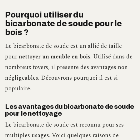
Pourquoi utiliser du
bicarbonate de soude pour le
bois ?
Le bicarbonate de soude est un allié de taille
pour
nettoyer un meuble en bois
. Utilisé dans de
nombreux foyers, il présente des avantages non
négligeables. Découvrons pourquoi il est si
populaire.
Les avantages du bicarbonate de soude
pour le nettoyage
Le bicarbonate de soude est reconnu pour ses
multiples usages. Voici quelques raisons de