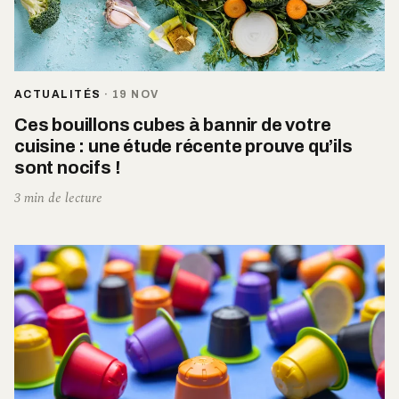
ACTUALITÉS
·
19 NOV
Ces bouillons cubes à bannir de votre
cuisine : une étude récente prouve qu’ils
sont nocifs !
3 min de lecture