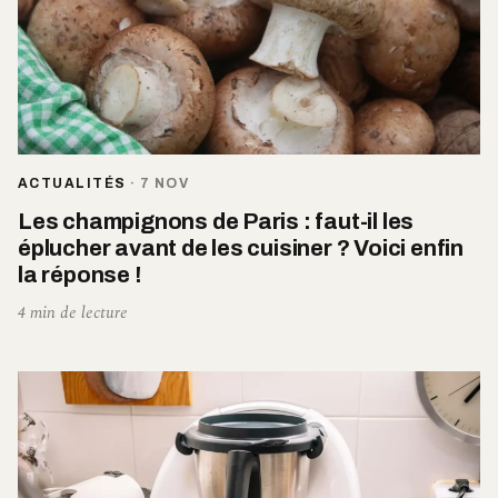
ACTUALITÉS
·
7 NOV
Les champignons de Paris : faut-il les
éplucher avant de les cuisiner ? Voici enfin
la réponse !
4 min de lecture