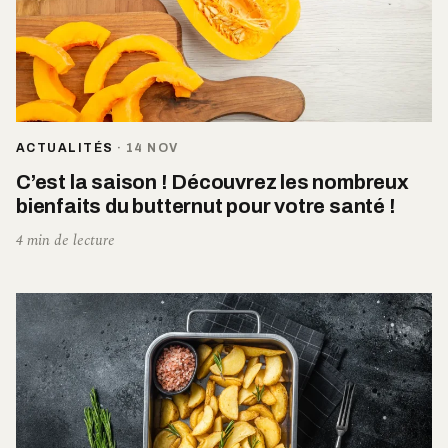
ACTUALITÉS
·
14 NOV
C’est la saison ! Découvrez les nombreux
bienfaits du butternut pour votre santé !
4 min de lecture