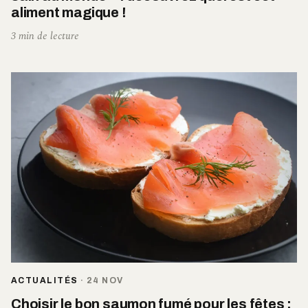
aliment magique !
3 min de lecture
ACTUALITÉS
·
24 NOV
Choisir le bon saumon fumé pour les fêtes :