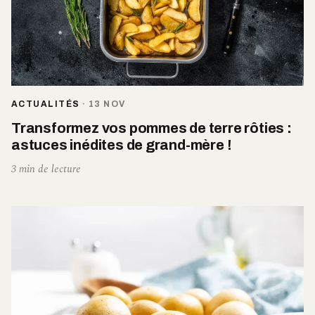
ACTUALITÉS
·
13 NOV
Transformez vos pommes de terre rôties :
astuces inédites de grand-mère !
3 min de lecture