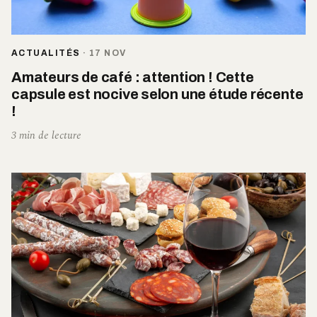
ACTUALITÉS
·
17 NOV
Amateurs de café : attention ! Cette
capsule est nocive selon une étude récente
!
3 min de lecture