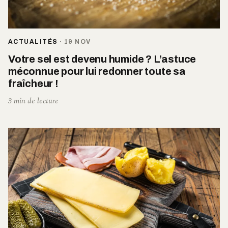
ACTUALITÉS
·
19 NOV
Votre sel est devenu humide ? L’astuce
méconnue pour lui redonner toute sa
fraîcheur !
3 min de lecture