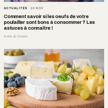
ACTUALITÉS
·
20 NOV
Comment savoir si les oeufs de votre
poulailler sont bons à consommer ? Les
astuces à connaître !
4 min de lecture