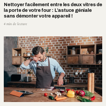
Nettoyer facilement entre les deux vitres de
la porte de votre four : L’astuce géniale
sans démonter votre appareil !
4 min de lecture