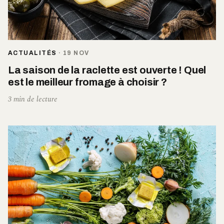
ACTUALITÉS
·
19 NOV
La saison de la raclette est ouverte ! Quel
est le meilleur fromage à choisir ?
3 min de lecture