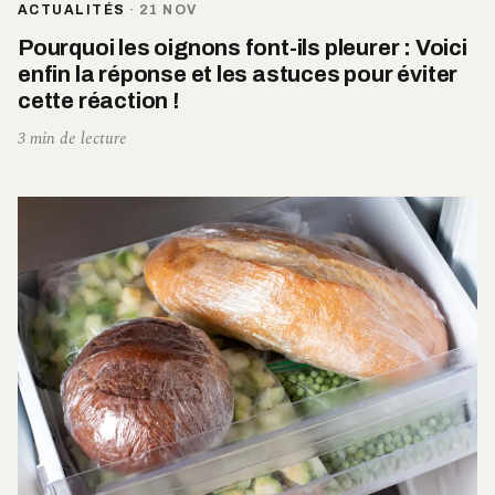
ACTUALITÉS
·
21 NOV
Pourquoi les oignons font-ils pleurer : Voici
enfin la réponse et les astuces pour éviter
cette réaction !
3 min de lecture