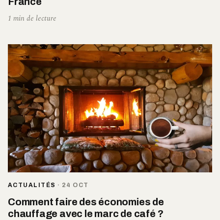
France
1 min de lecture
ACTUALITÉS
·
24 OCT
Comment faire des économies de
chauffage avec le marc de café ?