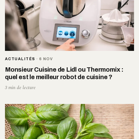
ACTUALITÉS
·
6 NOV
Monsieur Cuisine de Lidl ou Thermomix :
quel est le meilleur robot de cuisine ?
3 min de lecture