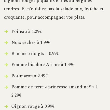
oignons rouges piquants et des aubergines
tendres. Et n’oubliez pas la salade mix, fraîche et
croquante, pour accompagner vos plats.
Poireau à 1.29€
Noix sèches à 1.99€
Banane 5 doigts à 0.99€
Pomme bicolore Ariane à 1.49€
Potimaron à 2.49€
Pomme de terre « princesse amandine® » à
2.29€
Oignon rouge à 0.99€