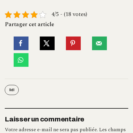
4/5 - (18 votes)
Partager cet article
lidl
Laisser un commentaire
Votre adresse e-mail ne sera pas publiée.
Les champs