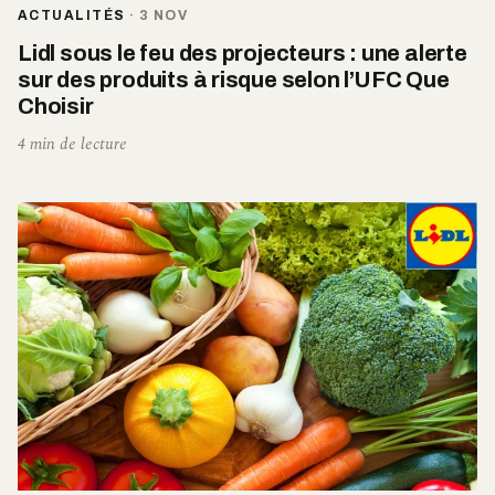
ACTUALITÉS
·
3 NOV
Lidl sous le feu des projecteurs : une alerte
sur des produits à risque selon l’UFC Que
Choisir
4 min de lecture