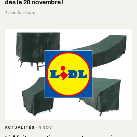
dès le 20 novembre !
4 min de lecture
ACTUALITÉS
·
4 NOV