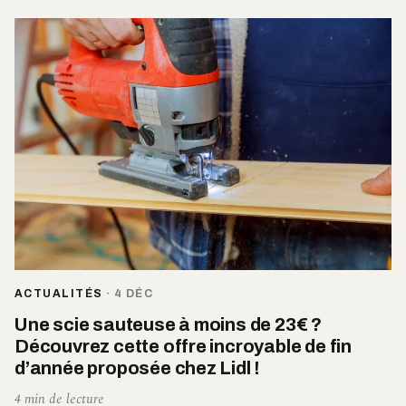
ACTUALITÉS
·
4 DÉC
Une scie sauteuse à moins de 23€ ?
Découvrez cette offre incroyable de fin
d’année proposée chez Lidl !
4 min de lecture