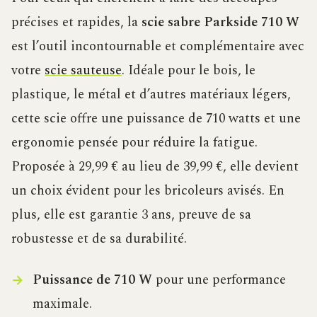
précises et rapides, la
scie sabre Parkside 710 W
est l’outil incontournable et complémentaire avec
votre
scie sauteuse
. Idéale pour le bois, le
plastique, le métal et d’autres matériaux légers,
cette scie offre une puissance de 710 watts et une
ergonomie pensée pour réduire la fatigue.
Proposée à 29,99 € au lieu de 39,99 €, elle devient
un choix évident pour les bricoleurs avisés. En
plus, elle est garantie 3 ans, preuve de sa
robustesse et de sa durabilité.
Puissance de 710 W
pour une performance
maximale.