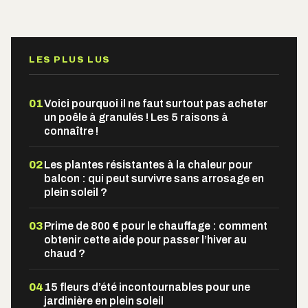
LES PLUS LUS
01
Voici pourquoi il ne faut surtout pas acheter
un poêle à granulés ! Les 5 raisons à
connaître !
02
Les plantes résistantes à la chaleur pour
balcon : qui peut survivre sans arrosage en
plein soleil ?
03
Prime de 800 € pour le chauffage : comment
obtenir cette aide pour passer l’hiver au
chaud ?
04
15 fleurs d’été incontournables pour une
jardinière en plein soleil