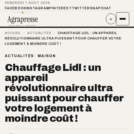
VENDREDI 7 AOÛT 2026
FACEBOOK
INSTAGRAM
PINTEREST
TWITTER
SNAPCHAT
⌕
ACCUEIL
›
ACTUALITÉS
›
CHAUFFAGE LIDL : UN APPAREIL
RÉVOLUTIONNAIRE ULTRA PUISSANT POUR CHAUFFER VOTRE
LOGEMENT À MOINDRE COÛT !
ACTUALITÉS
·
MAISON
Chauffage Lidl : un
appareil
révolutionnaire ultra
puissant pour chauffer
votre logement à
moindre coût !