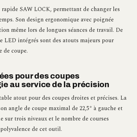
ge rapide SAW LOCK, permettant de changer les
 temps. Son design ergonomique avec poignée
ation même lors de longues séances de travail. De
rage LED intégrés sont des atouts majeurs pour
e de coupe.
ées pour des coupes
ie au service de la précision
table atout pour des coupes droites et précises. La
c son angle de coupe maximal de 22,5° à gauche et
le sur trois niveaux et le nombre de courses
polyvalence de cet outil.