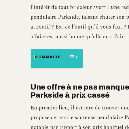
l’intérêt de tout bricoleur averti : une r
pendulaire Parkside, faisant chuter son p
attractif ? Est-ce l’outil qu’il vous faut
affaire est aussi bonne qu’elle en a l’air.
SOMMAIRE
Une offre à ne pas manquer
Parkside à prix cassé
En premier lieu, il est rare de trouver un
propose cette scie sauteuse pendulaire P
notable par rapport à son prix habituel 