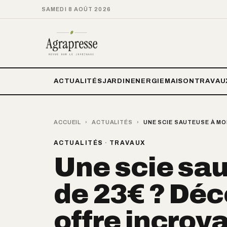
SAMEDI 8 AOÛT 2026
ACTUALITÉS
JARDIN
ENERGIE
MAISON
TRAVAU
ACCUEIL
›
ACTUALITÉS
›
UNE SCIE SAUTEUSE À MO
ACTUALITÉS
·
TRAVAUX
Une scie sa
de 23€ ? Déc
offre incroya