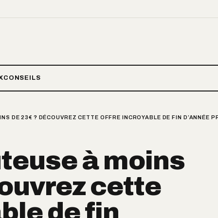
X
CONSEILS
INS DE 23€ ? DÉCOUVREZ CETTE OFFRE INCROYABLE DE FIN D’ANNÉE P
uteuse à moins
ouvrez cette
ble de fin