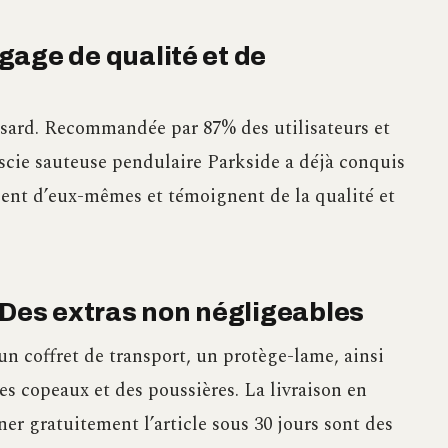
 gage de qualité et de
hasard. Recommandée par 87% des utilisateurs et
 scie sauteuse pendulaire Parkside a déjà conquis
lent d’eux-mêmes et témoignent de la qualité et
 Des extras non négligeables
un coffret de transport, un protège-lame, ainsi
es copeaux et des poussières. La livraison en
rner gratuitement l’article sous 30 jours sont des