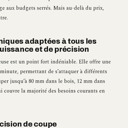
ge aux budgets serrés. Mais au-delà du prix,
tre.
niques adaptées à tous les
puissance et de précision
use est un point fort indéniable. Elle offre une
r minute, permettant de s’attaquer à différents
uper jusqu’à 80 mm dans le bois, 12 mm dans
i couvre la majorité des besoins courants en
écision de coupe