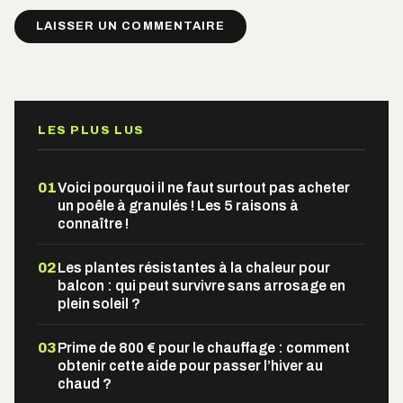
Alternative:
LES PLUS LUS
01
Voici pourquoi il ne faut surtout pas acheter
un poêle à granulés ! Les 5 raisons à
connaître !
02
Les plantes résistantes à la chaleur pour
balcon : qui peut survivre sans arrosage en
plein soleil ?
03
Prime de 800 € pour le chauffage : comment
obtenir cette aide pour passer l’hiver au
chaud ?